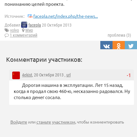
пониманию целей проекта.
Источник:
facepla.net/index.php/the-news...
Добавил
facepla
20 Октября 2013
volvo
Мир
1 комментарий
проблема (3)
Комментарии участников:
4ekist
, 20 Октября 2013 ,
url
-1
Дорогая машина в эксплуатации. Лет 15 назад,
когда я продал свою 460-ю, несказанно радовался. Ну
столько денег сосала.
Войдите
или
станьте участником
, чтобы комментировать