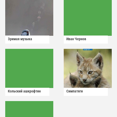
Зримая музыка
Иван Чернов
Кольский ашкрофтин
Симпатяги