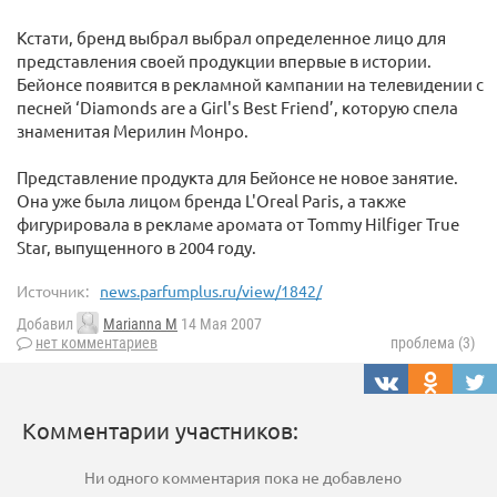
Кстати, бренд выбрал выбрал определенное лицо для
представления своей продукции впервые в истории.
Бейонсе появится в рекламной кампании на телевидении с
песней ‘Diamonds are a Girl's Best Friend’, которую спела
знаменитая Мерилин Монро.
Представление продукта для Бейонсе не новое занятие.
Она уже была лицом бренда L'Oreal Paris, а также
фигурировала в рекламе аромата от Tommy Hilfiger True
Star, выпущенного в 2004 году.
Источник:
news.parfumplus.ru/view/1842/
Добавил
Marianna M
14 Мая 2007
нет комментариев
проблема (3)
Комментарии участников:
Ни одного комментария пока не добавлено