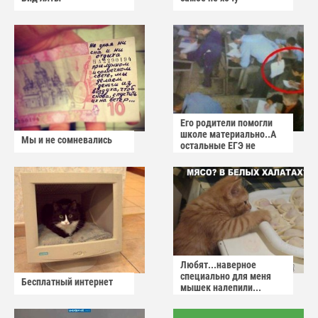
Его родители помогли
школе материально..А
Мы и не сомневались
остальные ЕГЭ не
сдадут
Любят...наверное
специально для меня
Бесплатный интернет
мышек налепили...