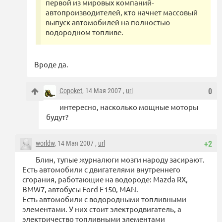
первой из мировых компаний-
автопроизводителей, кто начнет массовый
выпуск автомобилей на полностью
водородном топливе.
Вроде да.
Copoket
, 14 Мая 2007 ,
url
0
интересно, насколько мощные моторы
будут?
worldw
, 14 Мая 2007 ,
url
+2
Блин, тупые журналюги мозги народу засирают.
Есть автомобили с двигателями внутреннего
сгорания, работающие на водороде: Mazda RX,
BMW7, автобусы Ford E150, MAN.
Есть автомобили с водородными топливными
элементами. У них стоит электродвигатель, а
электричество топливными элементами