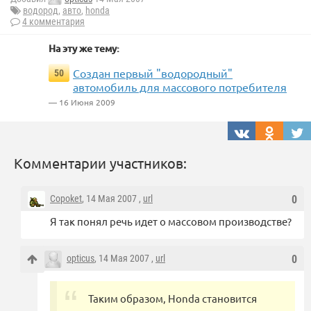
водород
,
авто
,
honda
4 комментария
На эту же тему:
Создан первый "водородный"
50
автомобиль для массового потребителя
— 16 Июня 2009
Комментарии участников:
Copoket
, 14 Мая 2007 ,
url
0
Я так понял речь идет о массовом производстве?
opticus
, 14 Мая 2007 ,
url
0
Таким образом, Honda становится