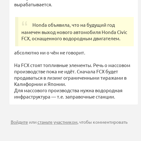
вырабатывается.
Honda объявила, что на будущий год
намечен выход нового автомобиля Honda Civic
FCX, оснащенного водородным двигателем.
абсолютно ни о чём не говорит.
На FCX стоят топливные элементы. Речь о массовом
производстве пока не идёт. Сначала FCX будет
продаваться в лизинг ограниченными тиражами в
Калифорнии и Японии.
Для массового производства нужна водородная
инфраструктура — т.е. заправочные станции.
Войдите
или
станьте участником
, чтобы комментировать