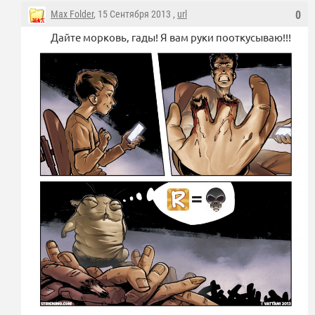
Max Folder
, 15 Сентября 2013 ,
url
0
Дайте морковь, гады! Я вам руки пооткусываю!!!