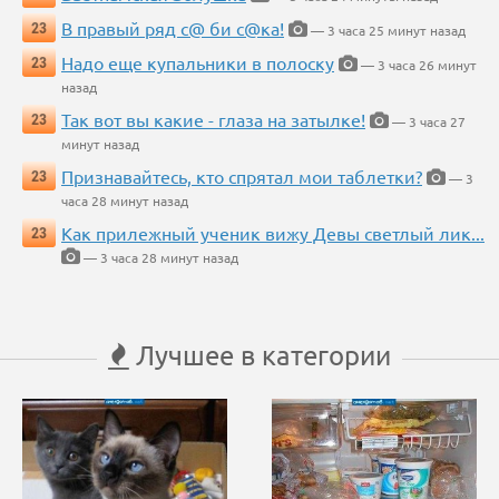
В правый ряд с@ би с@ка!
23
— 3 часа 25 минут назад
Надо еще купальники в полоску
23
— 3 часа 26 минут
назад
Так вот вы какие - глаза на затылке!
23
— 3 часа 27
минут назад
Признавайтесь, кто спрятал мои таблетки?
23
— 3
часа 28 минут назад
Как прилежный ученик вижу Девы светлый лик...
23
— 3 часа 28 минут назад
Лучшее в категории