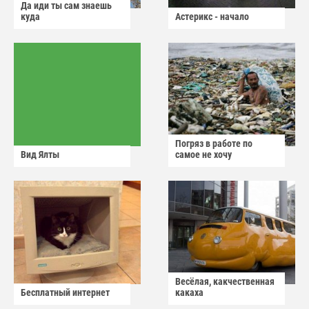
Да иди ты сам знаешь
куда
Астерикс - начало
Погряз в работе по
Вид Ялты
самое не хочу
Весёлая, какчественная
Бесплатный интернет
какаха