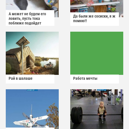
А может не будем его
Да были же сосиски, я ж
ловить, пусть тока
помню!!
поближе подойдет
Рай в шалаше
Работа мечты