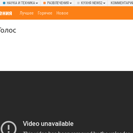
НАУКА И ТЕХНИКА
РАЗВЛЕЧЕНИЯ
КУХНЯ NEWS2
КОММЕНТАРИ
ения
Лучшее
Горячее
Новое
Голос