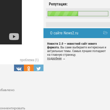
Репутация:
О сайте News2.ru
Новости 2.0 — новостной сайт нового
формата.
Вы сами выбираете интересные и
актуальные темы. Самые лучшие попадают
на главную страницу.
подробнее
→
проблема (1)
добавлено
 комментировать