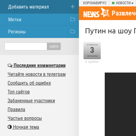
КОРОНАВИРУС
НОВОСТИ
Добавить материал
Развлеч
Метки
Путин на шоу 
Регионы
отметили
3
человека
в архиве
Последние комментарии
Читайте новости в телеграм
Сообщить об ошибке
Топ сайтов
Забаненные участники
Правила
Частые вопросы
Ночная тема