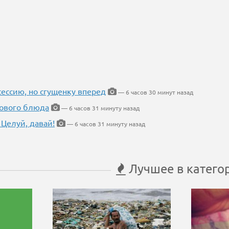
ессию, но сгущенку вперед
— 6 часов 30 минут назад
нового блюда
— 6 часов 31 минуту назад
 Целуй, давай!
— 6 часов 31 минуту назад
Лучшее в катего