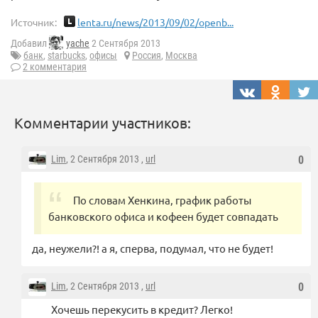
Источник:
lenta.ru/news/2013/09/02/openb...
Добавил
yache
2 Сентября 2013
банк
,
starbucks
,
офисы
Россия
,
Москва
2 комментария
Комментарии участников:
Lim
, 2 Сентября 2013 ,
url
0
По словам Хенкина, график работы
банковского офиса и кофеен будет совпадать
да, неужели?! а я, сперва, подумал, что не будет!
Lim
, 2 Сентября 2013 ,
url
0
Хочешь перекусить в кредит? Легко!