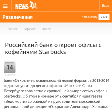
Вход
Развлечения
в мою ленту
2679
Лучшее
Горячее
Новое
Российский банк откроет офисы с
кофейнями Starbucks
отметили
14
в архиве
Банк «Открытие», осваивающий новый формат, в 2013-2014
годах запустит до десяти офисов в Москве и Санкт-
Петербурге совместно с крупнейшей в мире сетью кофеен
Starbucks. Об этом в номере от 2 сентября пишет газета
«Ведомости» со ссылкой на руководителя московской
региональной дирекции «Открытия» Александра Хенкина.