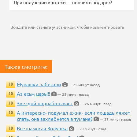
При получении ипотеки — пончик в подарок!
Войдите
или
станьте участником
, чтобы комментировать
Также смотрите:
Мурашки забегали
10
— 25 минут назад
Аз есьм царь!!!
10
— 25 минут назад
Звездой подрабатывает
10
— 26 минут назад
А интересно- подумал ежик- если лошадь ляжет
10
спать, она захлебнется в тумане?
— 27 минут назад
Вьетнамская Золушка
10
— 29 минут назад