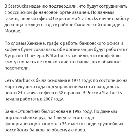
В Starbucks изданию подтвердили, что будут сотрудничать
с российской финансовой организацией. По данным
газеты, первый офис «Открытия» и Starbucks начнет работу
до конца текущего года в районе Смоленской площади в
Москве.
По словам Хенкина, график работы банковского офиса и
кофеен будет совпадать: обе организации будут работать с
8 утра до 11 вечера. В Starbucks заявили, что в кофейню
смогут попасть не только клиенты банка, но и обычные
посетители.
Сеть Starbucks была основана в 1971 году; по состоянию на
март текущего года под управлением сети находилось
почти 21 тысяча кофеен в 62 странах. В России Starbucks
начала работать в 2007 году.
Банк «Открытие» был основан в 1992 году. По данным
портала «Банки.ру», на 1 августа этого года
финорганизация занимала 35-е место среди крупнейших
российских банков по объему активов.