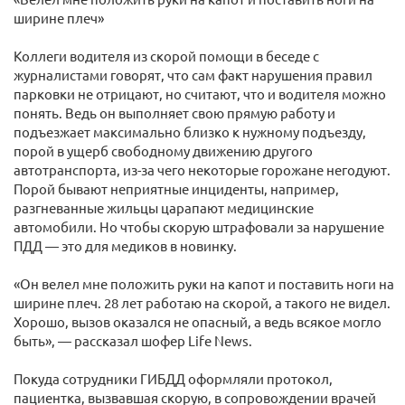
ширине плеч»
Коллеги водителя из скорой помощи в беседе с
журналистами говорят, что сам факт нарушения правил
парковки не отрицают, но считают, что и водителя можно
понять. Ведь он выполняет свою прямую работу и
подъезжает максимально близко к нужному подъезду,
порой в ущерб свободному движению другого
автотранспорта, из-за чего некоторые горожане негодуют.
Порой бывают неприятные инциденты, например,
разгневанные жильцы царапают медицинские
автомобили. Но чтобы скорую штрафовали за нарушение
ПДД — это для медиков в новинку.
«Он велел мне положить руки на капот и поставить ноги на
ширине плеч. 28 лет работаю на скорой, а такого не видел.
Хорошо, вызов оказался не опасный, а ведь всякое могло
быть», — рассказал шофер Life News.
Покуда сотрудники ГИБДД оформляли протокол,
пациентка, вызвавшая скорую, в сопровождении врачей