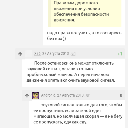
Правилам дорожного
движения при условии
обеспечения безопасности
движения.
надо права получить, а то состарюсь
без них ))
X86
, 27 Августа 2013 ,
url
+1
После остановки она может отключить
звуковой сигнал, оставив только
проблесковый маячок. А перед началом
движения опять включить звуковой сигнал.
Andronid
, 27 Августа 2013 ,
url
0
звуковой сигнал только для того, чтобы
ее пропустили. если за мной едет
мигающая, но молчащая скорая — я не бегу
ее пропускать, еду как еду.