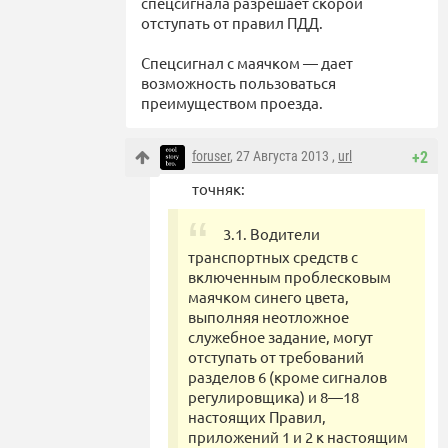
спецсигнала разрешает скорой
отступать от правил ПДД.
Спецсигнал с маячком — дает
возможность пользоваться
преимуществом проезда.
foruser
, 27 Августа 2013 ,
url
+2
точняк:
3.1. Водители
транспортных средств с
включенным проблесковым
маячком синего цвета,
выполняя неотложное
служебное задание, могут
отступать от требований
разделов 6 (кроме сигналов
регулировщика) и 8—18
настоящих Правил,
приложений 1 и 2 к настоящим