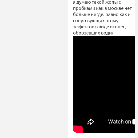
я думаю такой жопы с
пробками как в москве нет
больше нигде. равно как и
сопутсвующих этому
эффектов в виде вконец
оборзевших водил