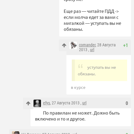
Еще раз — читайте ПДД ->
если молча едет за вами с
мигалкой — уступать вы не
обязаны.
comander
, 28 Августа
+1
2013 ,
url
уступать вы не
обязаны.
в курсе
efys
, 27 Августа 2013 ,
url
0
По правилам не может. Дожно быть
включено и то и другое.