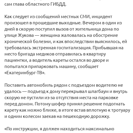
сам глава областного ГИБДД.
Как следует из сообщений местных СМИ, инцидент
произошел в прошедшие выходные. Вечером в один из
дней в скорую поступил вызов от жительница дома по
улице Жукова — женщина жаловалась на обострение
хронической болезни, и как впоследствии выяснилось, ей
требовалась экстренная госпитализация. Прибывшая на
место бригада медиков отправилась в квартиру
пациентки, а водитель кареты остался во дворе и
попытался припарковать машину, сообщает
«Екатеринбург-ТВ».
Поставить автомобиль рядом с подъездом водителю не
удалось — подъезд к дому перекрывал шлагбаум и внутрь
скорую не пустили из-за отсутствия места на парковке
перед домом. Потому шофер принял решение подогнать
карету как можно ближе, в итоге встав вплотную к тротуару
и одним колесом заехав на пешеходную дорожку.
«По инструкции, я должен находиться максимально