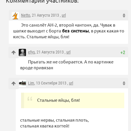
Комментарии участников:
Netto
, 21 Августа 2013 ,
url
0
Это самолёт АН-2, второй «антон», да. Чувак в
шапке выходит с борта
без системы
, в руках какая-то
кисть. Стальные яйцы, бля!
efys
, 21 Августа 2013 ,
url
+2
Прыгать же не собирается. А по картинке
вроде привязан
Lim
, 13 Сентября 2013 ,
url
0
Стальные яйцы, бля!
стальные нервы, стальная плоть,
стальная хватка когтей!