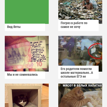
Погряз в работе по
Вид Ялты
самое не хочу
Его родители помогли
школе материально..А
Мы и не сомневались
остальные ЕГЭ не
сдадут