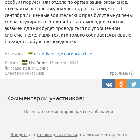
особым поручениям отдела по организации экзаменов,
отвечая на вопросы журналистов, рассказали, что с 1
сентября лишенные водительских прав будут вынуждены
снова штудировать билеты. Есть только одно отличие –
экзамен для них будет проводиться по упрощенной
системе, нежели для тех, кто только собирается впервые
проходить обучение вождению.
Источник:
nsk-drivers.ru/content/article...
Добавил
Nsk-Drivers
16 Августа 2013
права
,
пдд
,
лишение
нет комментариев
проблема (2)
Комментарии участников:
Ни одного комментария пока не добавлено
Войдите
или
станьте участником
, чтобы комментировать