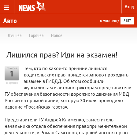
Вход
Авто
в мою ленту
3157
Лучшее
Горячее
Новое
Лишился прав? Иди на экзамен!
Тем, кто по какой-то причине лишился
отметил
1
водительских прав, придется заново проходить
экзамен в ГИБДД. Об этом сообщили
в архиве
журналистам и автоинструкторам представители
ГУ обеспечения безопасности дорожного движения МВД
России на прямой линии, которую 30 июля проводило
издание «Российская газета».
Представители ГУ Андрей Клименко, заместитель
начальника отдела обеспечения правоприменительной
деятельности, и Роман Самсонов, старший инспектор по