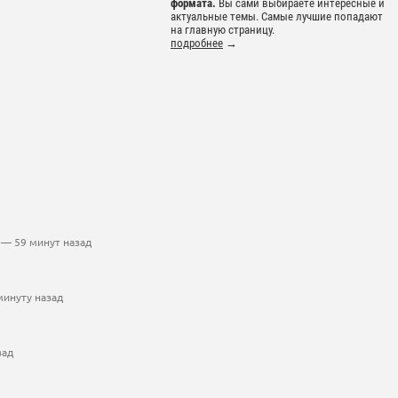
формата.
Вы сами выбираете интересные и
актуальные темы. Самые лучшие попадают
на главную страницу.
подробнее
→
— 59 минут назад
минуту назад
зад