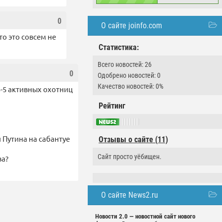
0
О сайте joinfo.com
о это совсем не
Статистика:
Всего новостей: 26
0
Одобрено новостей: 0
Качество новостей: 0%
3-5 активных охотниц
Рейтинг
 Путина на сабантуе
Отзывы о сайте (11)
Сайт просто уёбищен.
ва?
О сайте News2.ru
Новости 2.0 — новостной сайт нового