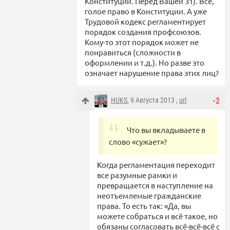
Конституции. Перед Вашей 31). Все,
голое право в Конституции. А уже
Трудовой кодекс регламентирует
порядок создания профсоюзов.
Кому-то этот порядок может не
понравиться (сложности в
оформлении и т.д.). Но разве это
означает нарушение права этих лиц?
HUKS
, 9 Августа 2013 ,
url
-2
Что вы вкладываете в
слово «сужает»?
Когда регламентация переходит
все разумные рамки и
превращается в наступление на
неотъемлемые гражданские
права. То есть так: «Да, вы
можете собраться и всё такое, но
обязаны согласовать всё-всё-всё с