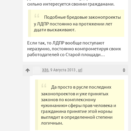
сильно интересуется своими гражданами.
Подобные бредовые законопроекты
у ЛДПР постоянно на протяжении лет
дцати выскакивают.
Если так, то ЛДПР вообще поступают
неразумно, постоянно компрометируя своих
работодателей со Старой площади…
X86
, 9 Августа 2013 ,
url
0
Да просто в русле последних
законопроектов и уже принятых
законов по комплексному
«ужиманию» сферы прав человека и
гражданина принятие этой нормы
выглядит в определенной степени
логичным.