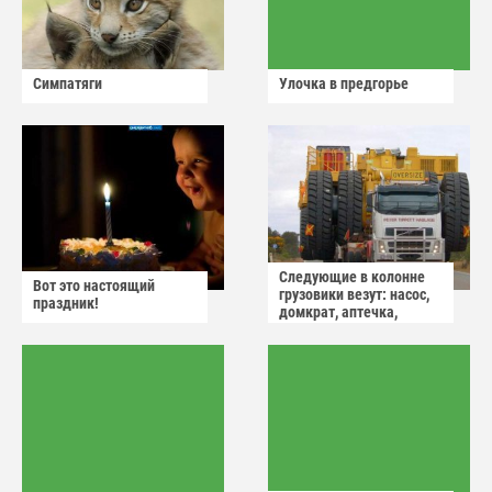
Симпатяги
Улочка в предгорье
Следующие в колонне
Вот это настоящий
грузовики везут: насос,
праздник!
домкрат, аптечка,
аварийный знак