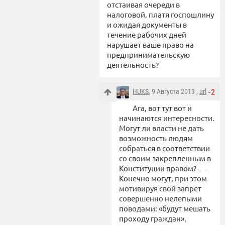
отстаивая очереди в
налоговой, платя госпошлину
и ожидая документы в
течение рабочих дней
нарушает ваше право на
предпринимательскую
деятельность?
HUKS
, 9 Августа 2013 ,
url
-2
Ага, вот тут вот и
начинаются интересности.
Могут ли власти не дать
возможность людям
собраться в соответствии
со своим закрепленным в
Конституции правом? —
Конечно могут, при этом
мотивируя свой запрет
совершенно нелепыми
поводами: «будут мешать
проходу граждан»,