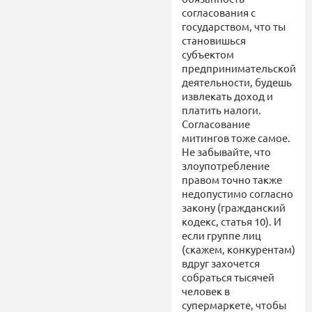
согласования с
государством, что ты
становишься
субъектом
предпринимательской
деятельности, будешь
извлекать доход и
платить налоги.
Согласование
митингов тоже самое.
Не забывайте, что
злоупотребление
правом точно также
недопустимо согласно
закону (гражданский
кодекс, статья 10). И
если группе лиц
(скажем, конкурентам)
вдруг захочется
собраться тысячей
человек в
супермаркете, чтобы