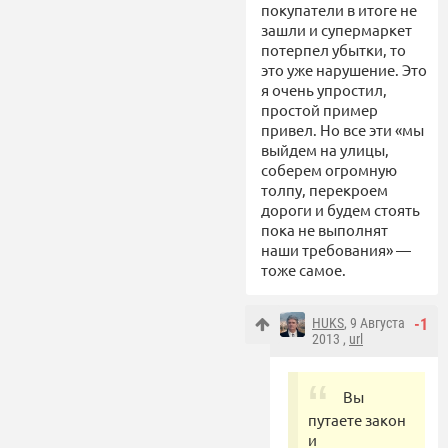
покупатели в итоге не
зашли и супермаркет
потерпел убытки, то
это уже нарушение. Это
я очень упростил,
простой пример
привел. Но все эти «мы
выйдем на улицы,
соберем огромную
толпу, перекроем
дороги и будем стоять
пока не выполнят
наши требования» —
тоже самое.
HUKS
, 9 Августа
-1
2013 ,
url
Вы
путаете закон
и