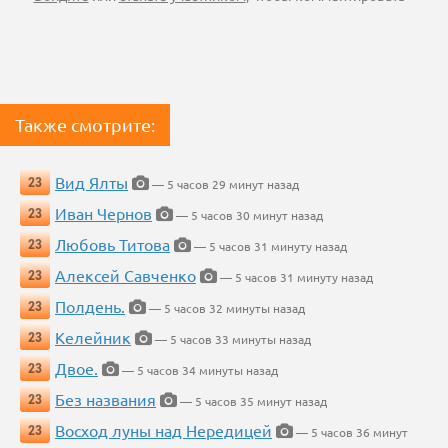
Также смотрите:
Вид Ялты
23
— 5 часов 29 минут назад
Иван Чернов
23
— 5 часов 30 минут назад
Любовь Титова
23
— 5 часов 31 минуту назад
Алексей Савченко
23
— 5 часов 31 минуту назад
Полдень.
23
— 5 часов 32 минуты назад
Келейник
23
— 5 часов 33 минуты назад
Двое.
23
— 5 часов 34 минуты назад
Без названия
23
— 5 часов 35 минут назад
Восход луны над Нередицей
23
— 5 часов 36 минут