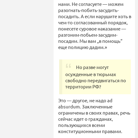
нами. Не согласуете — можем
разогнать-побить-засудить-
посадить. А если нарушите хоть в
чем-то согласованный порядок,
понесете суровое наказание —
разгоним-побьем-засудим-
посадим. Мы вам „в помощь“
еще полицию дадим.»
Но разве могут
осужденные в тюрьмах
свободно передвигаться по
территории РФ?
Это — другое, не надо ad
absurdum. Заключенные
ограничены в своих правах, речь
сейчас идет о гражданах,
пользующихся всеми
конституционными правами.