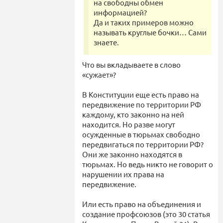
на свободны обмен
информацией?
Да и таких примеров можно
называть круглые бочки… Сами
знаете.
Что вы вкладываете в слово
«сужает»?
В Конституции еще есть право на
передвижение по территории РФ
каждому, кто законно на ней
находится. Но разве могут
осужденные в тюрьмах свободно
передвигаться по территории РФ?
Они же законно находятся в
тюрьмах. Но ведь никто не говорит о
нарушении их права на
передвижение.
Или есть право на объединения и
создание профсоюзов (это 30 статья