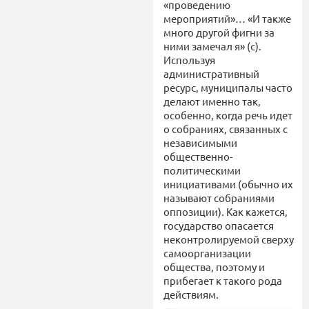
«проведению
мероприятий»… «И также
много другой фигни за
ними замечал я» (с).
Используя
административный
ресурс, муниципалы часто
делают именно так,
особенно, когда речь идет
о собраниях, связанных с
независимыми
общественно-
политическими
инициативами (обычно их
называют собраниями
оппозиции). Как кажется,
государство опасается
неконтролируемой сверху
самоорганизации
общества, поэтому и
прибегает к такого рода
действиям.