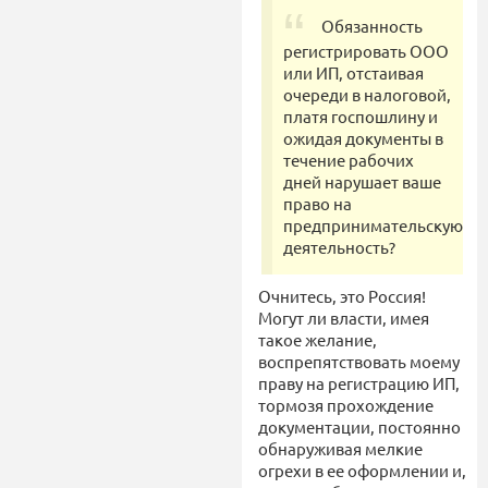
Обязанность
регистрировать ООО
или ИП, отстаивая
очереди в налоговой,
платя госпошлину и
ожидая документы в
течение рабочих
дней нарушает ваше
право на
предпринимательскую
деятельность?
Очнитесь, это Россия!
Могут ли власти, имея
такое желание,
воспрепятствовать моему
праву на регистрацию ИП,
тормозя прохождение
документации, постоянно
обнаруживая мелкие
огрехи в ее оформлении и,