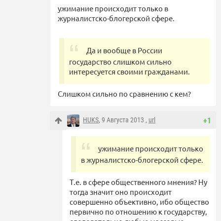
ужимание происходит только в
журналистско-блогерской сфере.
Да и вообще в России
государство слишком сильно
интересуется своими гражданами.
Слишком сильно по сравнению с кем?
HUKS
, 9 Августа 2013 ,
url
+1
ужимание происходит только
в журналистско-блогерской сфере.
Т.е. в сфере общественного мнения? Ну
тогда значит оно происходит
совершенно объективно, ибо общество
первично по отношению к государству,