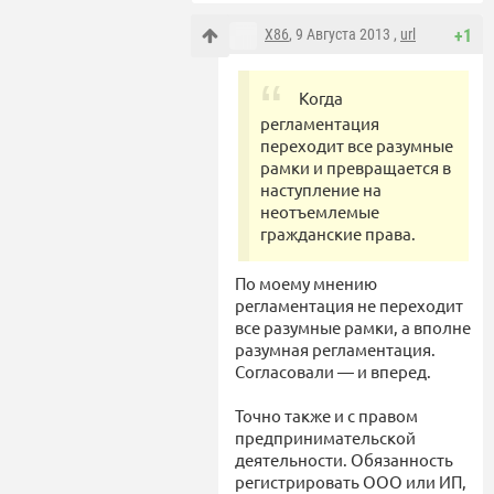
X86
, 9 Августа 2013 ,
url
+1
Когда
регламентация
переходит все разумные
рамки и превращается в
наступление на
неотъемлемые
гражданские права.
По моему мнению
регламентация не переходит
все разумные рамки, а вполне
разумная регламентация.
Согласовали — и вперед.
Точно также и с правом
предпринимательской
деятельности. Обязанность
регистрировать ООО или ИП,