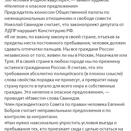
«Нелепое и опасное предложение»
Председатель комиссии Общественной палаты по
межнациональным отношениям и свободе совести
Николай Сванидзе считает, что законопроект депутата от
ЛДПР нарушает Конституцию РФ.
«Я не знаю, по какому закону в своей стране, отъехав за
пределы места постоянного пребывания, человек должен
сдавать отпечатки пальцев. Мы все граждане России
независимо от того, живем ли мы в Москве, Махачкале или
Туле. И в своей стране в любом городе мы по-прежнему
остаемся гражданами России. Я считаю, что эти
требования абсолютно полицейского (в плохом смысле)
слова свойства порядка не принесут, а превратят нашу
страну просто в пугало для всего мира и собственных
граждан. Это нелепое и опасное предложение», —
приводят «Извести» слова Сванидзе.
Член президентского Совета по правам человека Евгений
Бобров считает неправильными предложения и по
контролю за мигрантами.
«Нам нужно максимально упростить условия въезда и
пребывания тех, кто приезжает сюда с целью остаться на