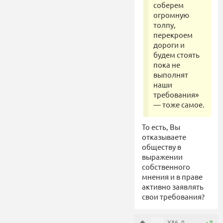
соберем
огромную
толпу,
перекроем
дороги и
будем стоять
пока не
выполнят
наши
требования»
— тоже самое.
То есть, Вы
отказываете
обществу в
выражении
собственного
мнения и в праве
активно заявлять
свои требования?