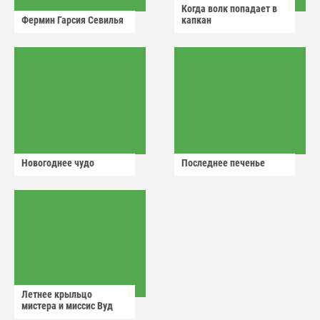
Когда волк попадает в
Фермин Гарсия Севилья
капкан
Новогоднее чудо
Последнее печенье
Летнее крыльцо
мистера и миссис Вуд