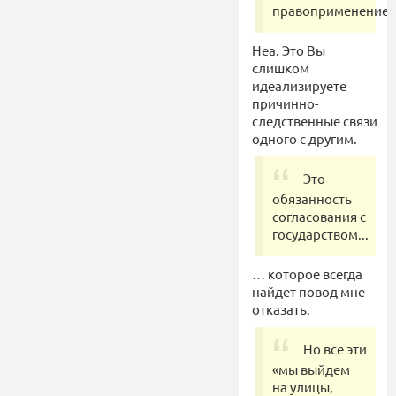
правоприменение.
Неа. Это Вы
слишком
идеализируете
причинно-
следственные связи
одного с другим.
Это
обязанность
согласования с
государством...
… которое всегда
найдет повод мне
отказать.
Но все эти
«мы выйдем
на улицы,