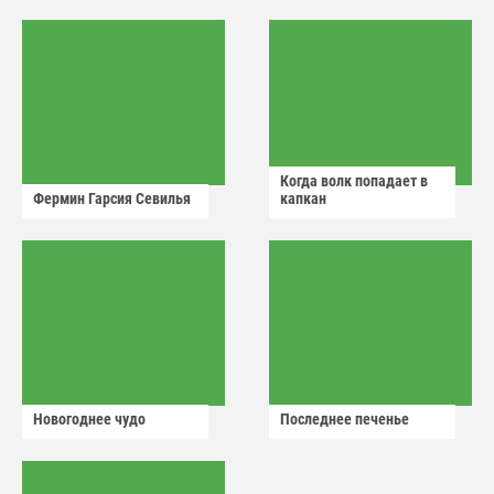
аварийный знак
Когда волк попадает в
Фермин Гарсия Севилья
капкан
Новогоднее чудо
Последнее печенье