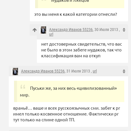
это вы меня к какой категории отнесли?
Александр Иванов 55236
, 30 Июля 2013 ,
0
url
нет достоверных свидетельств, что вас
не было в этом забеге мудаков, так что
классификация вам на откуп
Александр Иванов 55236
, 31 Июля 2013 ,
url
0
Пуськи же, за них весь «цивилизованный»
мир.
враньё… ваше и всех русскоязычных сми. забег к pr
имел только косвенное отношение. Фактически pr
тут только на спине одной ТП.