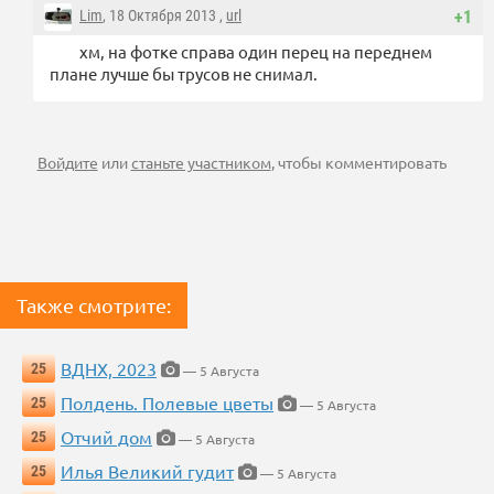
Lim
, 18 Октября 2013 ,
url
+1
хм, на фотке справа один перец на переднем
плане лучше бы трусов не снимал.
Войдите
или
станьте участником
, чтобы комментировать
Также смотрите:
ВДНХ, 2023
25
— 5 Августа
Полдень. Полевые цветы
25
— 5 Августа
Отчий дом
25
— 5 Августа
Илья Великий гудит
25
— 5 Августа