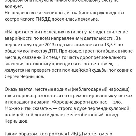
волнует.
Но недавно все изменилось, и в кабинетах руководства
костромского ГИБДД поселилась печалька.
«На протяжении последних пяти лет у нас идет снижение
аварийности по всем направлениям деятельности. За
первое полугодие 2013 года мы снижаемся на 13,5% по
общему количеству ДТП. Произошел рост погибших в июне
месяце, связанный с тем, что часть дорог регионального
значения потихоньку приводится в соответствие», —
жалуется на превратности полицейской судьбы полковник
Сергей Чернышов.
Оказывается, местные водилы (неблагодарный народец!)
так и норовят разогнаться на отремонтированных участках
и попадают в аварии. «Хорошие дороги для нас — зло.
Можно и так сказать», — строго в духе перпендикулярной
полицейской логики делает железобетонный вывод
Чернышов.
Таким образом, костромская ГИБДД может смело