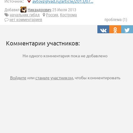
Источник:
avtovzglyad.ru/article/2013/07...
Добавил
Никандрович
25 Июля 2013
начальник гибдд
Россия
,
Кострома
нет комментариев
проблема (1)
Комментарии участников:
Ни одного комментария пока не добавлено
Войдите
или
станьте участником
, чтобы комментировать