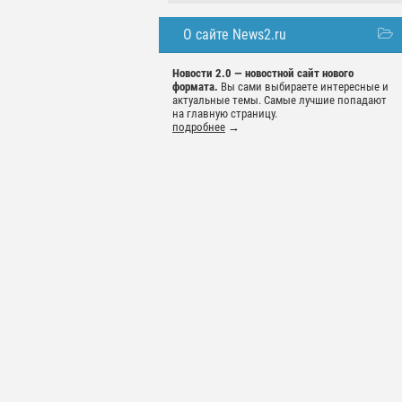
О сайте News2.ru
Новости 2.0 — новостной сайт нового
формата.
Вы сами выбираете интересные и
актуальные темы. Самые лучшие попадают
на главную страницу.
подробнее
→