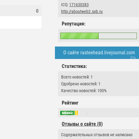
ICQ:
171630383
0
http://aboutweb2.spb.ru
Репутация:
О сайте rasteehead.livejournal.com
Статистика:
Всего новостей: 1
Одобрено новостей: 1
Качество новостей: 100%
Рейтинг
Отзывы о сайте (0)
Содержательных отзывов не написано