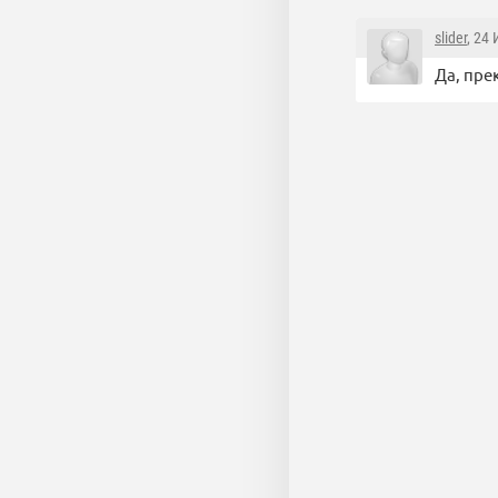
slider
, 24
Да, пре