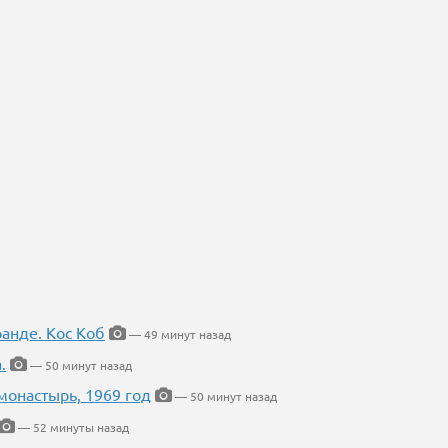
ранде. Кос Коб
— 49 минут назад
.
— 50 минут назад
онастырь, 1969 год
— 50 минут назад
— 52 минуты назад