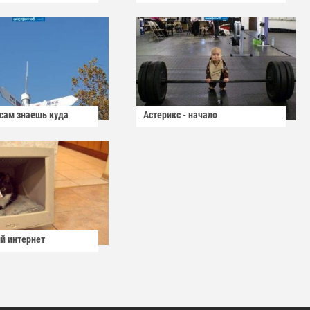
 сам знаешь куда
Астерикс - начало
й интернет