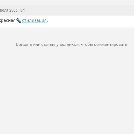
 Июля 2006 ,
url
красная
стилизация
.
Войдите
или
станьте участником
, чтобы комментировать