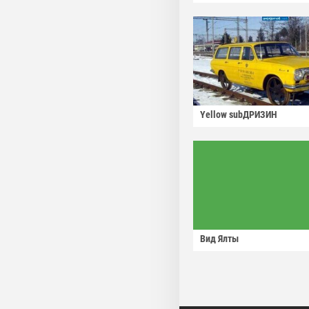
Yellow subДРИЗИН
Вид Ялты