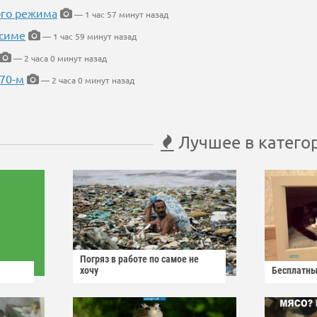
ого режима
— 1 час 57 минут назад
усиме
— 1 час 59 минут назад
— 2 часа 0 минут назад
 70-м
— 2 часа 0 минут назад
Лучшее в катего
Погряз в работе по самое не
хочу
Бесплатны