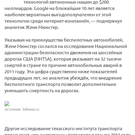
технологий автономных машин до $200
миллиардов. Google на ближайшие 10 лет является
наиболее вероятным выгодополучателем от этой
технологии среди интернет-компаний», — подчеркнул
аналитик Жене Мюнстер.
Указывая на преимущества беспилотных автомобилей,
Жене Мюнстер сослался на исследование Национальной
администрации безопасности движения на шоссейных
дорогах США (NHTSA), которая указывает на 32 тысячи
смертей в стране по причине автомобильных аварий в
2011 году. Эта цифра существенно ниже показателей
предыдущих лет, но аналитик убеждён, что внедрение
беспилотного транспорта позволит дополнительно
уменьшить смертность на дорогах.
источник: 3dnews.ru
Другое исследование техасского института транспорта
показывает, что американцы потратили в том же 2011 году