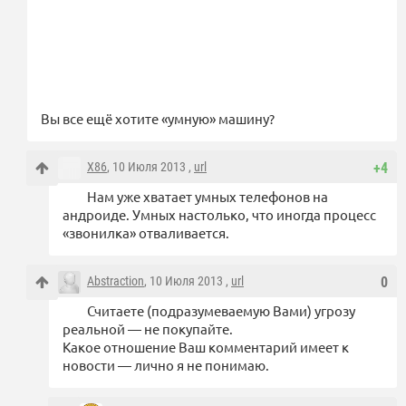
Вы все ещё хотите «умную» машину?
X86
, 10 Июля 2013 ,
url
+4
Нам уже хватает умных телефонов на
андроиде. Умных настолько, что иногда процесс
«звонилка» отваливается.
Abstraction
, 10 Июля 2013 ,
url
0
Считаете (подразумеваемую Вами) угрозу
реальной — не покупайте.
Какое отношение Ваш комментарий имеет к
новости — лично я не понимаю.