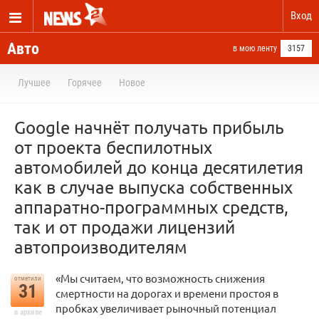
Вход
Авто
в мою ленту
3157
Лучшее
Горячее
Новое
Google начнёт получать прибыль
от проекта беспилотных
автомобилей до конца десятилетия
как в случае выпуска собственных
аппаратно-программных средств,
так и от продажи лицензий
автопроизводителям
«Мы считаем, что возможность снижения
отметили
31
смертности на дорогах и времени простоя в
пробках увеличивает рыночный потенциал
в архиве