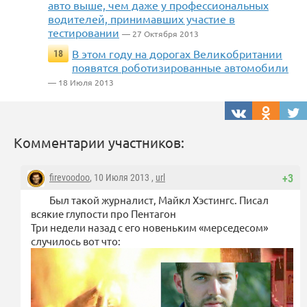
авто выше, чем даже у профессиональных
водителей, принимавших участие в
тестировании
— 27 Октября 2013
В этом году на дорогах Великобритании
18
появятся роботизированные автомобили
— 18 Июля 2013
Комментарии участников:
firevoodoo
, 10 Июля 2013 ,
url
+3
Был такой журналист, Майкл Хэстингс. Писал
всякие глупости про Пентагон
Три недели назад с его новеньким «мерседесом»
случилось вот что: