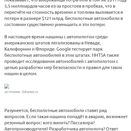
5,5 миллиардов часов из-за простоев в пробках, что в
пересчёте на стоимость времени и топлива выливается в
потери в размере $121 млрд. Беспилотные автомобили в
состоянии существенно уменьшить и эти потери.
В настоящее время машины с автопилотом среди
американских штатов легализованы в Неваде,
Калифорнии и Флориде. Google тестирует парк
беспилотных автомобилей в этих штатах. NHTSA также
проводит исследования автомобилей с автопилотом с
целью разработки мер безопасности и правил для таких
машин в целом.
источник: 3dnews.ru
Разумеется, беспилотные автомобили ставят ряд
вопросов. Если такая машина попадёт в аварию, возникнет
резонный вопрос: кого винить? Пассажира?
Автопроизводителя? Разработчика автопилота? Ответ