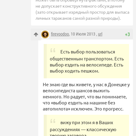
не допускает конструктивного обсуждения
(зато открывает изрядный простор для выпаса
личных тараканов самой разной природы).
firevoodoo
, 10 Июля 2013 ,
url
+3
Есть выбор пользоваться
общественным транспортом. Есть
выбор ездить на велосипеде. Есть
выбор ходить пешком.
Не знаю где вы живете, у нас в Донецке у
велосипедиста шансов выжить
немного. Но радует, что вы понимаете,
что «выбор ездить на машине без
автопилота» исключен. Это прогресс.
вижу при этом я в Ваших
рассуждениях — классическую
теорию заговора