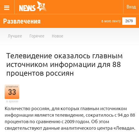
Вход
Развлечения
в мою ленту
2679
Лучшее
Горячее
Новое
Телевидение оказалось главным
источником информации для 88
процентов россиян
отметили
33
в архиве
Количество россиян, для которых главным источником
информации является телевидение, сократилось с 94 до 88
процентов по сравнению с 2009 годом. Об этом
свидетельствуют данные аналитического центра «Левада».