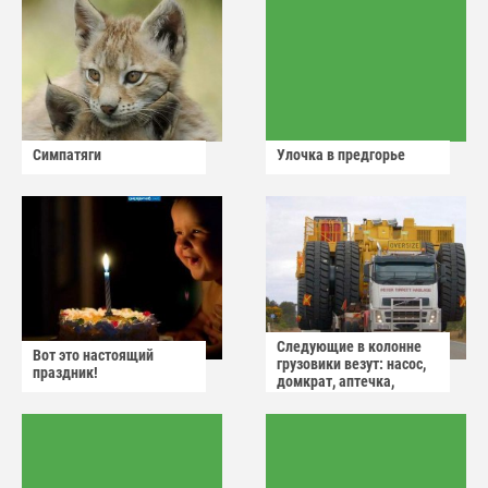
Симпатяги
Улочка в предгорье
Следующие в колонне
Вот это настоящий
грузовики везут: насос,
праздник!
домкрат, аптечка,
аварийный знак