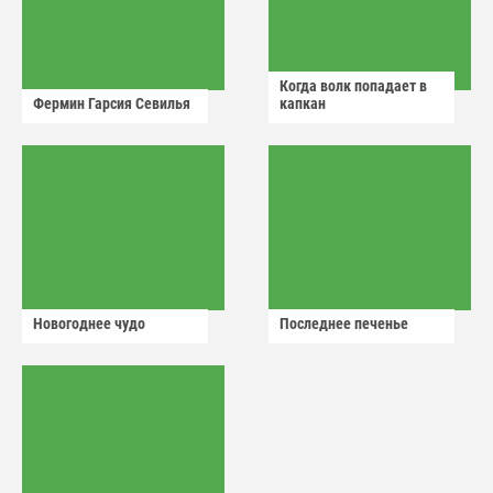
Когда волк попадает в
Фермин Гарсия Севилья
капкан
Новогоднее чудо
Последнее печенье