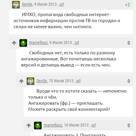
SenSe
, 9 Июля 2013 ,
url
+2
ИМХО, пропаганда свободных интернет-
источников информации против ТВ по городам и
селам не менее важно, чем митинги.
marvellouz
, 9 Июля 2013 ,
url
0
Свободных нет, есть только по разному
ангажированные. Вот почитаешь несколько
версий и делаешь вывод — если есть чем.
SenSe
, 10 Июля 2013 ,
url
0
Вроде что-то хотите сказать — непонятно
только о чём.
Ангажировать (фр.) — приглашать.
Можете раскрыть свой комментарий?
marvellouz
, 10 Июля 2013 ,
url
0
Ангажировать 3. Приглашать