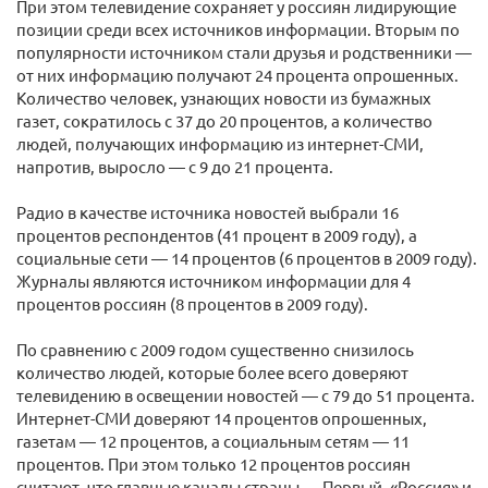
При этом телевидение сохраняет у россиян лидирующие
позиции среди всех источников информации. Вторым по
популярности источником стали друзья и родственники —
от них информацию получают 24 процента опрошенных.
Количество человек, узнающих новости из бумажных
газет, сократилось с 37 до 20 процентов, а количество
людей, получающих информацию из интернет-СМИ,
напротив, выросло — с 9 до 21 процента.
Радио в качестве источника новостей выбрали 16
процентов респондентов (41 процент в 2009 году), а
социальные сети — 14 процентов (6 процентов в 2009 году).
Журналы являются источником информации для 4
процентов россиян (8 процентов в 2009 году).
По сравнению с 2009 годом существенно снизилось
количество людей, которые более всего доверяют
телевидению в освещении новостей — с 79 до 51 процента.
Интернет-СМИ доверяют 14 процентов опрошенных,
газетам — 12 процентов, а социальным сетям — 11
процентов. При этом только 12 процентов россиян
считают, что главные каналы страны — Первый, «Россия» и