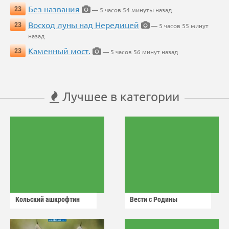
Без названия
23
— 5 часов 54 минуты назад
Восход луны над Нередицей
23
— 5 часов 55 минут
назад
Каменный мост.
23
— 5 часов 56 минут назад
Лучшее в категории
Кольский ашкрофтин
Вести с Родины