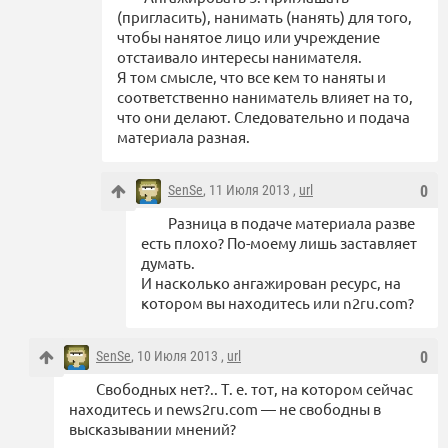
(пригласить), нанимать (нанять) для того,
чтобы нанятое лицо или учреждение
отстаивало интересы нанимателя.
Я том смысле, что все кем то наняты и
соответственно наниматель влияет на то,
что они делают. Следовательно и подача
материала разная.
SenSe
, 11 Июля 2013 ,
url
0
Разница в подаче материала разве
есть плохо? По-моему лишь заставляет
думать.
И насколько ангажирован ресурс, на
котором вы находитесь или n2ru.com?
SenSe
, 10 Июля 2013 ,
url
0
Свободных нет?.. Т. е. тот, на котором сейчас
находитесь и news2ru.com — не свободны в
высказывании мнений?