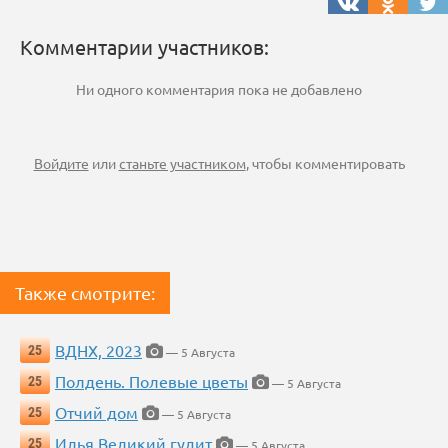
Комментарии участников:
Ни одного комментария пока не добавлено
Войдите
или
станьте участником
, чтобы комментировать
Также смотрите:
ВДНХ, 2023
25
— 5 Августа
Полдень. Полевые цветы
25
— 5 Августа
Отчий дом
25
— 5 Августа
Илья Великий гудит
25
— 5 Августа