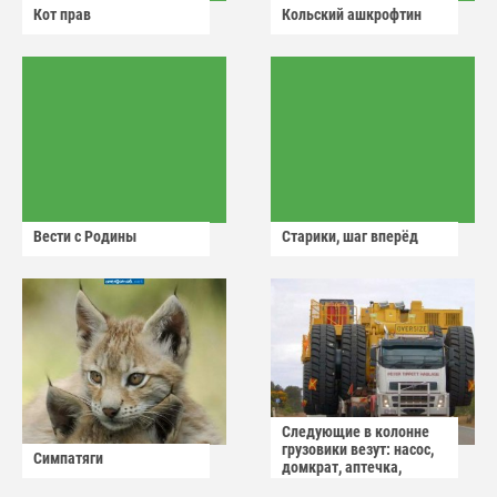
Кот прав
Кольский ашкрофтин
Вести с Родины
Старики, шаг вперёд
Следующие в колонне
грузовики везут: насос,
Симпатяги
домкрат, аптечка,
аварийный знак