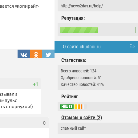
вается «копирайт-
http://news2day.ru/help/
Репутация:
О сайте chudnoi.ru
Статистика:
Всего новостей: 124
Одобрено новостей: 51
+1
Качество новостей: 41%
казывали
Рейтинг
импульс
ь с порнухой!)
Отзывы о сайте (2)
0
спамный сайт