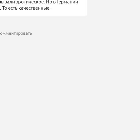
азывали эротическое. Но в Германии
 То есть качественные.
 комментировать