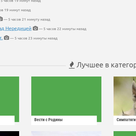
5 часов 19 минут назад
ов 19 минут назад
— 5 часов 21 минуту назад
ад Нередицей
— 5 часов 22 минуты назад
т.
— 5 часов 23 минуты назад
Лучшее в катего
Вести с Родины
Симпатяги