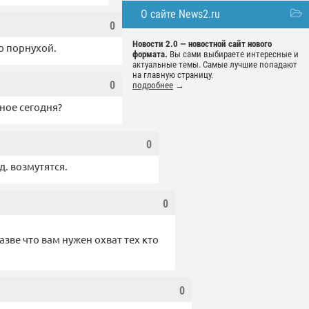
О сайте News2.ru
0
Новости 2.0 — новостной сайт нового
о порнухой.
формата.
Вы сами выбираете интересные и
актуальные темы. Самые лучшие попадают
на главную страницу.
0
подробнее
→
ное сегодня?
0
д. возмутятся.
0
азве что вам нужен охват тех кто
0