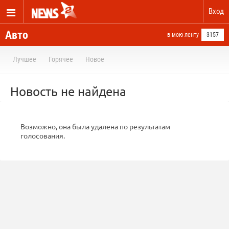
Вход
Авто
в мою ленту
3157
Лучшее
Горячее
Новое
Новость не найдена
Возможно, она была удалена по результатам
голосования.