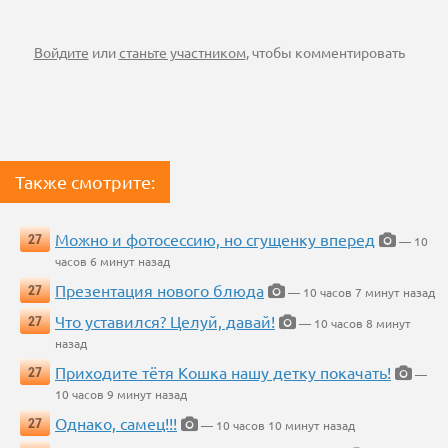
Войдите
или
станьте участником
, чтобы комментировать
Также смотрите:
Можно и фотосессию, но сгущенку вперед
27
— 10
часов 6 минут назад
Презентация нового блюда
27
— 10 часов 7 минут назад
Что уставился? Целуй, давай!
27
— 10 часов 8 минут
назад
Приходите тётя Кошка нашу детку покачать!
27
—
10 часов 9 минут назад
Однако, самец!!!
27
— 10 часов 10 минут назад