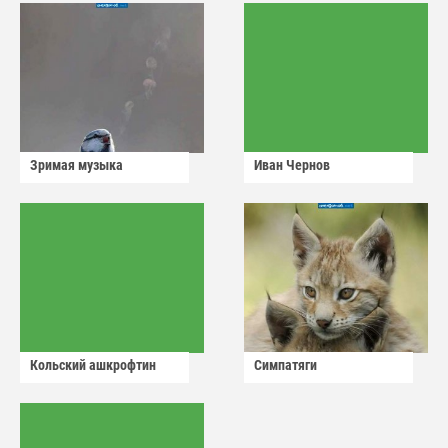
Зримая музыка
Иван Чернов
Кольский ашкрофтин
Симпатяги