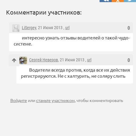
Комментарии участников:
LiSergey
, 21 Июня 2013 ,
url
0
интересно узнать отзывы водителей о такой чудо-
системе.
Сергей Неверов
, 21 Июня 2013 ,
url
0
Водители всегда против, когда все их действия
регистрируются. Не с халтурить, не соляру слить
Войдите
или
станьте участником
, чтобы комментировать