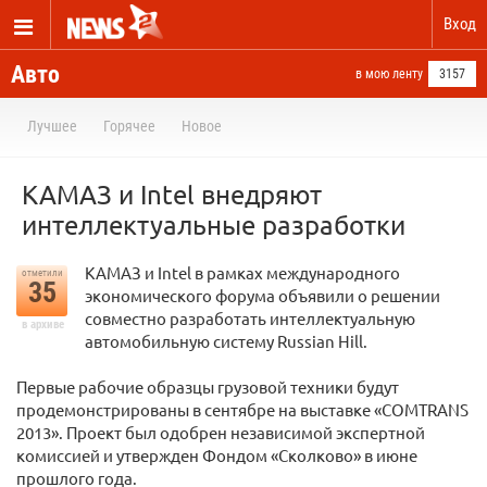
Вход
Авто
в мою ленту
3157
Лучшее
Горячее
Новое
КАМАЗ и Intel внедряют
интеллектуальные разработки
КАМАЗ и Intel в рамках международного
отметили
35
экономического форума объявили о решении
совместно разработать интеллектуальную
в архиве
автомобильную систему Russian Hill.
Первые рабочие образцы грузовой техники будут
продемонстрированы в сентябре на выставке «COMTRANS
2013». Проект был одобрен независимой экспертной
комиссией и утвержден Фондом «Сколково» в июне
прошлого года.