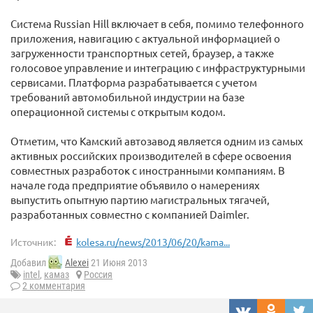
Система Russian Hill включает в себя, помимо телефонного
приложения, навигацию с актуальной информацией о
загруженности транспортных сетей, браузер, а также
голосовое управление и интеграцию с инфраструктурными
сервисами. Платформа разрабатывается с учетом
требований автомобильной индустрии на базе
операционной системы с открытым кодом.
Отметим, что Камский автозавод является одним из самых
активных российских производителей в сфере освоения
совместных разработок с иностранными компаниям. В
начале года предприятие объявило о намерениях
выпустить опытную партию магистральных тягачей,
разработанных совместно с компанией Daimler.
Источник:
kolesa.ru/news/2013/06/20/kama...
Добавил
Alexei
21 Июня 2013
intel
,
камаз
Россия
2 комментария