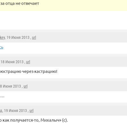
за отца не отвечает
key
, 19 Июня 2013 ,
url
сь
, 18 Июня 2013 ,
url
юстрацию через кастрацию!
18 Июня 2013 ,
url
о…
од
, 19 Июня 2013 ,
url
о как получается-то, Михалыч» (с).