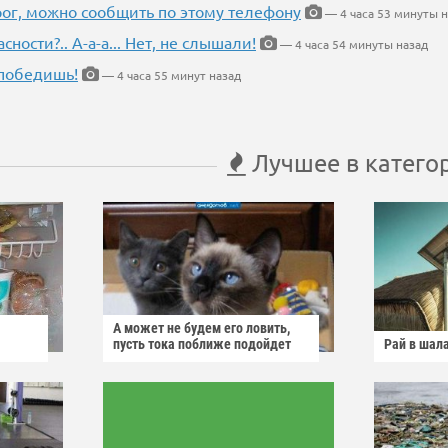
рог, можно сообщить по этому телефону
— 4 часа 53 минуты н
ности?.. А-а-а... Нет, не слышали!
— 4 часа 54 минуты назад
победишь!
— 4 часа 55 минут назад
Лучшее в катего
А может не будем его ловить,
пусть тока поближе подойдет
Рай в шал