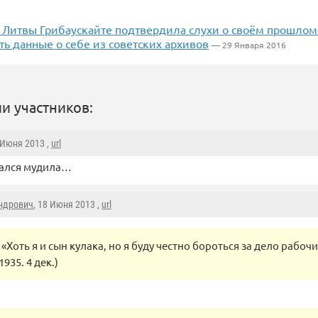
 Литвы Грибаускайте подтвердила слухи о своём прошлом
ь данные о себе из советских архивов
— 29 Января 2016
и участников:
 Июня 2013 ,
url
ался мудила…
ндрович
, 18 Июня 2013 ,
url
«Хоть я и сын кулака, но я буду честно бороться за дело рабоч
1935. 4 дек.)