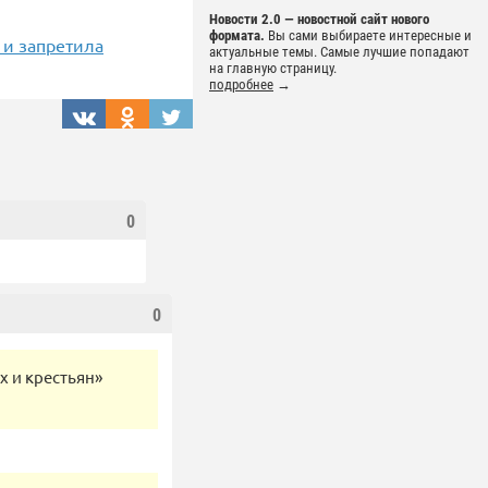
Новости 2.0 — новостной сайт нового
формата.
Вы сами выбираете интересные и
 и запретила
актуальные темы. Самые лучшие попадают
на главную страницу.
подробнее
→
0
0
их и крестьян»