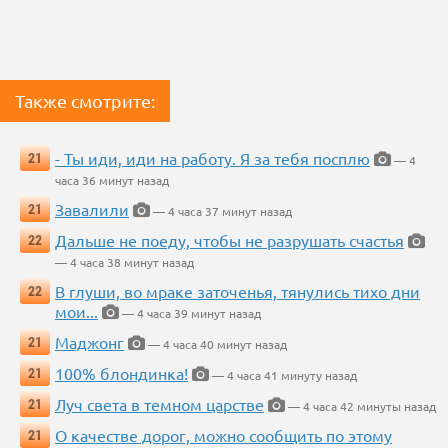
Также смотрите:
- Ты иди, иди на работу. Я за тебя посплю
21
— 4
часа 36 минут назад
Завалили
21
— 4 часа 37 минут назад
Дальше не поеду, чтобы не разрушать счастья
22
— 4 часа 38 минут назад
В глуши, во мраке заточенья, тянулись тихо дни
22
мои...
— 4 часа 39 минут назад
Маджонг
21
— 4 часа 40 минут назад
100% блондинка!
21
— 4 часа 41 минуту назад
Луч света в темном царстве
21
— 4 часа 42 минуты назад
О качестве дорог, можно сообщить по этому
21