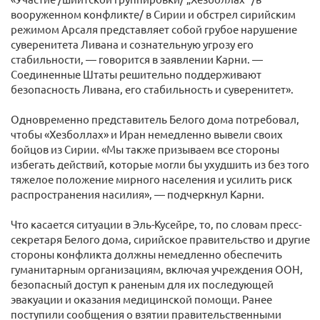
вооруженном конфликте/ в Сирии и обстрел сирийским
режимом Арсаля представляет собой грубое нарушение
суверенитета Ливана и сознательную угрозу его
стабильности, — говорится в заявлении Карни. —
Соединенные Штаты решительно поддерживают
безопасность Ливана, его стабильность и суверенитет».
Одновременно представитель Белого дома потребовал,
чтобы «Хезболлах» и Иран немедленно вывели своих
бойцов из Сирии. «Мы также призываем все стороны
избегать действий, которые могли бы ухудшить из без того
тяжелое положение мирного населения и усилить риск
распространения насилия», — подчеркнул Карни.
Что касается ситуации в Эль-Кусейре, то, по словам пресс-
секретаря Белого дома, сирийское правительство и другие
стороны конфликта должны немедленно обеспечить
гуманитарным организациям, включая учреждения ООН,
безопасный доступ к раненым для их последующей
эвакуации и оказания медицинской помощи. Ранее
поступили сообщения о взятии правительственными