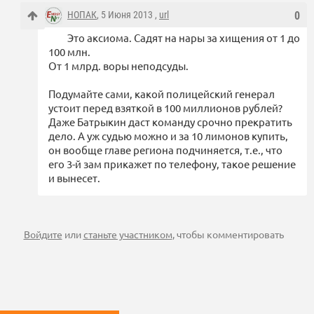
НОПАК
, 5 Июня 2013 ,
url
0
Это аксиома. Садят на нары за хищения от 1 до
100 млн.
От 1 млрд. воры неподсуды.
Подумайте сами, какой полицейский генерал
устоит перед взяткой в 100 миллионов рублей?
Даже Батрыкин даст команду срочно прекратить
дело. А уж судью можно и за 10 лимонов купить,
он вообще главе региона подчиняется, т.е., что
его 3-й зам прикажет по телефону, такое решение
и вынесет.
Войдите
или
станьте участником
, чтобы комментировать