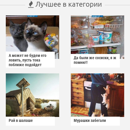
Лучшее в категории
А может не будем его
Да были же сосиски, я ж
ловить, пусть тока
помню!!
поближе подойдет
Рай в шалаше
Мурашки забегали