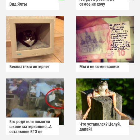
Вид Ялты
самое не хочу
Бесплатный интернет
Мы и не сомневались
Его родители помогли
Что уставился? Целуй,
школе материально..А
давай!
остальные ЕГЭ не
сдадут