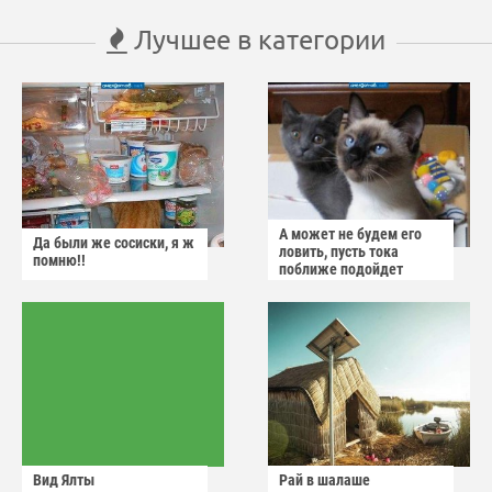
Лучшее в категории
А может не будем его
Да были же сосиски, я ж
ловить, пусть тока
помню!!
поближе подойдет
Вид Ялты
Рай в шалаше