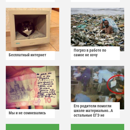
Погряз в работе по
Бесплатный интернет
самое не хочу
Его родители помогли
школе материально..А
Мы и не сомневались
остальные ЕГЭ не
сдадут