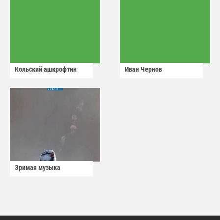
Кольский ашкрофтин
Иван Чернов
Зримая музыка