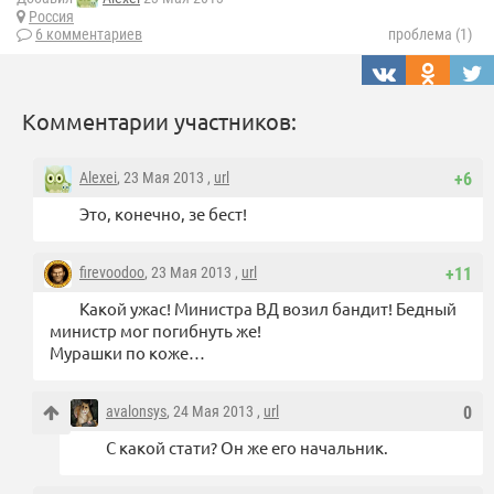
Россия
6 комментариев
проблема (1)
Комментарии участников:
Alexei
, 23 Мая 2013 ,
url
+6
Это, конечно, зе бест!
firevoodoo
, 23 Мая 2013 ,
url
+11
Какой ужас! Министра ВД возил бандит! Бедный
министр мог погибнуть же!
Мурашки по коже…
avalonsys
, 24 Мая 2013 ,
url
0
С какой стати? Он же его начальник.