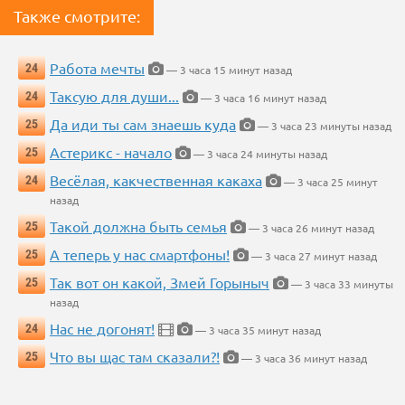
Также смотрите:
Работа мечты
24
— 3 часа 15 минут назад
Таксую для души...
24
— 3 часа 16 минут назад
Да иди ты сам знаешь куда
25
— 3 часа 23 минуты назад
Астерикс - начало
25
— 3 часа 24 минуты назад
Весёлая, какчественная какаха
24
— 3 часа 25 минут
назад
Такой должна быть семья
25
— 3 часа 26 минут назад
А теперь у нас смартфоны!
25
— 3 часа 27 минут назад
Так вот он какой, Змей Горыныч
25
— 3 часа 33 минуты
назад
Нас не догонят!
24
— 3 часа 35 минут назад
Что вы щас там сказали?!
25
— 3 часа 36 минут назад