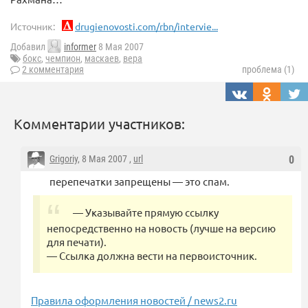
Источник:
drugienovosti.com/rbn/intervie...
Добавил
informer
8 Мая 2007
бокс
,
чемпион
,
маскаев
,
вера
2 комментария
проблема (1)
Комментарии участников:
Grigoriy
, 8 Мая 2007 ,
url
0
перепечатки запрещены — это спам.
— Указывайте прямую ссылку
непосредственно на новость (лучше на версию
для печати).
— Ссылка должна вести на первоисточник.
Правила оформления новостей / news2.ru