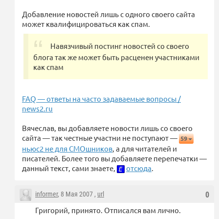
Добавление новостей лишь с одного своего сайта
может квалифицироваться как спам.
Навязчивый постинг новостей со своего
блога так же может быть расценен участниками
как спам
FAQ — ответы на часто задаваемые вопросы /
news2.ru
Вячеслав, вы добавляете новости лишь со своего
сайта — так честные участни не поступают —
59
ньюс2 не для СМОшников
, а для читателей и
писателей. Более того вы добавляете перепечатки —
данный текст, сами знаете,
отсюда
.
informer
, 8 Мая 2007 ,
url
0
Григорий, принято. Отписался вам лично.