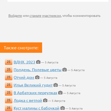
Войдите
или
станьте участником
, чтобы комментировать
Также смотрите:
ВДНХ, 2023
25
— 5 Августа
Полдень. Полевые цветы
25
— 5 Августа
Отчий дом
25
— 5 Августа
Илья Великий гудит
25
— 5 Августа
В Арбатских переулках
25
— 5 Августа
Лодка с ветлой
25
— 5 Августа
Куст малины с бабочкой
25
— 5 Августа