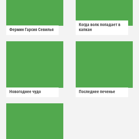
Когда волк попадает в
Фермин Гарсия Севилья
капкан
Новогоднее чудо
Последнее печенье