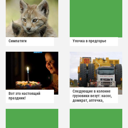
Симпатяги
Улочка в предгорье
Следующие в колонне
Вот это настоящий
грузовики везут: насос,
праздник!
домкрат, аптечка,
аварийный знак