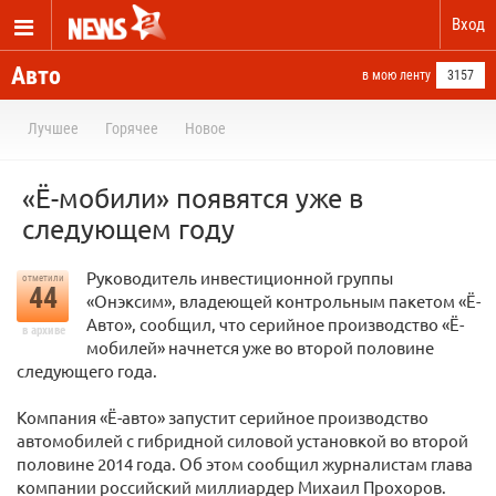
Вход
Авто
в мою ленту
3157
Лучшее
Горячее
Новое
«Ё-мобили» появятся уже в
следующем году
Руководитель инвестиционной группы
отметили
44
«Онэксим», владеющей контрольным пакетом «Ё-
Авто», сообщил, что серийное производство «Ё-
в архиве
мобилей» начнется уже во второй половине
следующего года.
Компания «Ё-авто» запустит серийное производство
автомобилей с гибридной силовой установкой во второй
половине 2014 года. Об этом сообщил журналистам глава
компании российский миллиардер Михаил Прохоров.