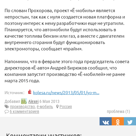
По словам Прохорова, проект «Ё-мобиль» является
непростым, так как с нуля создается новая платформа и
поэтому интерес к нему разработчики еще не утратили.
Планируется, что автомобили будут использовать в
качестве топлива бензин или газ, а вместе с двигателем
внутреннего сгорания будут функционировать
электромоторы, сообщает «прайм».
Напомним, что в феврале этого года председатель совета
директоров «Ё-авто» Андрей Бирюков сообщил, что
компания запустит производство «Ё-мобилей» не ранее
марта 2015 года.
Источник:
kolesa.ru/news/2013/05/01/yo-m...
Добавил
Alexei
6 Мая 2013
производство
,
ё-мобиль
Россия
6 комментариев
проблема (1)
Комментарии участников: