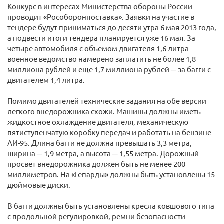
Конкурс в интересах Министерства обороны России
проводит «Рособоронпоставка». Заявки на участие в
тендере будут приниматься до десяти утра 6 мая 2013 года,
а подвести итоги тендера планируется уже 16 мая. За
четыре автомобиля с объемом двигателя 1,6 литра
военное ведомство намерено заплатить не более 1,8
миллиона рублей и еще 1,7 миллиона рублей ─ за багги с
двигателем 1,4 литра.
Помимо двигателей технические задания на обе версии
легкого внедорожника схожи. Машины должны иметь
жидкостное охлаждение двигателя, механическую
пятиступенчатую коробку передач и работать на бензине
АИ-95. Длина багги не должна превышать 3,3 метра,
ширина ─ 1,9 метра, а высота ─ 1,55 метра. Дорожный
просвет внедорожника должен быть не менее 200
миллиметров. На «Гепарды» должны быть установлены 15-
дюймовые диски.
В багги должны быть установлены кресла ковшового типа
с продольной регулировкой, ремни безопасности