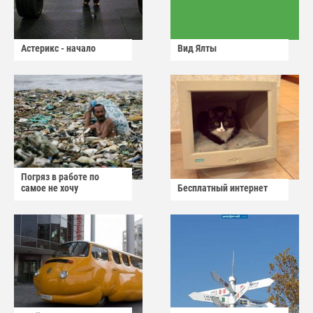
Астерикс - начало
Вид Ялты
Погряз в работе по
самое не хочу
Бесплатный интернет