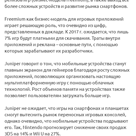
более сложных устройств и развитие рынка смартфонов.
Freemium как бизнес-модель для игровых приложений
играет решающую роль, что очевидно из цифр,
представленных в докладе. К 2017 г. ожидается, что лишь
7% игр будут платными для скачивания. Траты внутри
приложений и реклама – основные пути, с помощью
которых зарабатывают их разработчики.
Juniper говорит о том, что мобильные устройства станут
главным экраном для геймеров благодаря росту сложных
приложений, позволяющих организовать настоящую
мультиплатформенную игру с помощью облачных
технологий. Рост объемов памяти на устройствах также
позволяет пользователям загружать больше игр.
Juniper не ожидает, что игры на смартфонах и планшетах
смогут вытеснить рынок переносных игровых консолей,
однако очевидно, что мобильные устройства подрывают
его. Так, Nintendo прогнозирует снижение своих продаж
3DS на 14% и Wii U на 27%.