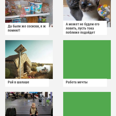
А может не будем его
Да были же сосиски, я ж
ловить, пусть тока
помню!!
поближе подойдет
Рай в шалаше
Работа мечты