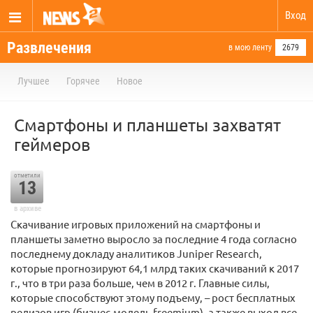
Вход
Развлечения
в мою ленту
2679
Лучшее
Горячее
Новое
Смартфоны и планшеты захватят
геймеров
отметили
13
в архиве
Скачивание игровых приложений на смартфоны и
планшеты заметно выросло за последние 4 года согласно
последнему докладу аналитиков Juniper Research,
которые прогнозируют 64,1 млрд таких скачиваний к 2017
г., что в три раза больше, чем в 2012 г. Главные силы,
которые способствуют этому подъему, – рост бесплатных
релизов игр (бизнес-модель freemium), а также выход все