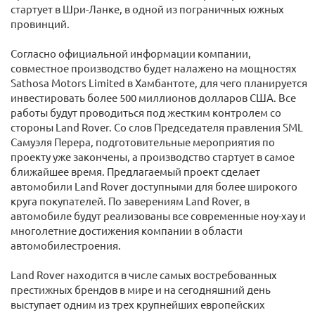
стартует в Шри-Ланке, в одной из пограничных южных
провинций.
Согласно официальной информации компании,
совместное производство будет налажено на мощностях
Sathosa Motors Limited в Хамбантоте, для чего планируется
инвестировать более 500 миллионов долларов США. Все
работы будут проводиться под жестким контролем со
стороны Land Rover. Со слов Председателя правления SML
Самуэля Перера, подготовительные мероприятия по
проекту уже закончены, а производство стартует в самое
ближайшее время. Предлагаемый проект сделает
автомобили Land Rover доступными для более широкого
круга покупателей. По заверениям Land Rover, в
автомобиле будут реализованы все современные ноу-хау и
многолетние достижения компании в области
автомобилестроения.
Land Rover находится в числе самых востребованных
престижных брендов в мире и на сегодняшний день
выступает одним из трех крупнейших европейских