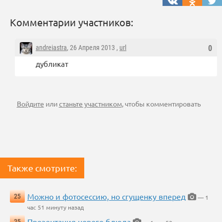
Комментарии участников:
andreiastra
, 26 Апреля 2013 ,
url
0
дубликат
Войдите
или
станьте участником
, чтобы комментировать
Также смотрите:
Можно и фотосессию, но сгущенку вперед
25
— 1
час 51 минуту назад
Презентация нового блюда
25