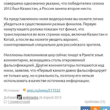
совершено однозначно указано, что победителем сезона
2012 был Казахстан, а Россия заняла второе место.
На представленном ниже видеоролике вы можете лично
убедиться в существовании разных финалов. Первую
минуту нашего ролика показан тот финал, что
транслировался во всех странах мира, включая Казахстан и
Китай, а после вы можете увидеть вариант,
смонтированный специально для российского зрителя.
Миллионы поклонников шоу сейчас пишут в Рунете злые
комментарии, возмущаясь столь откровенной
фальсификацией. Другие комментаторы потешаются над
ними, заявляя, что «Первый канал» давно фальсифицирует
не только шоу, но и реальность, поэтому его нельзя
использовать в качестве источника информации.
Источник:
amic.ru/news/217222
Добавил
andreiastra
26 Апреля 2013
1 комментарий
проблема (12)