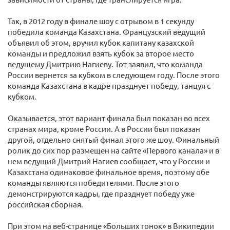
Так, в 2012 году в финале шоу с отрывом в 1 секунду
победила команда Казахстана. Французский ведущий
объявил об этом, вручил кубок капитану казахской
команды и предложил взять кубок за второе место
ведущему Дмитрию Нагиеву. Тот заявил, что команда
России вернется за кубком в следующем году. После этого
команда Казахстана в кадре празднует победу, танцуя с
кубком.
Оказывается, этот вариант финала был показан во всех
странах мира, кроме России. А в России был показан
другой, отдельно снятый финал этого же шоу. Финальный
ролик до сих пор размещен на сайте «Первого канала» и в
нем ведущий Дмитрий Нагиев сообщает, что у России и
Казахстана одинаковое финальное время, поэтому обе
команды являются победителями. После этого
демонстрируются кадры, где празднует победу уже
российская сборная.
При этом на веб-странице «Больших гонок» в Википедии