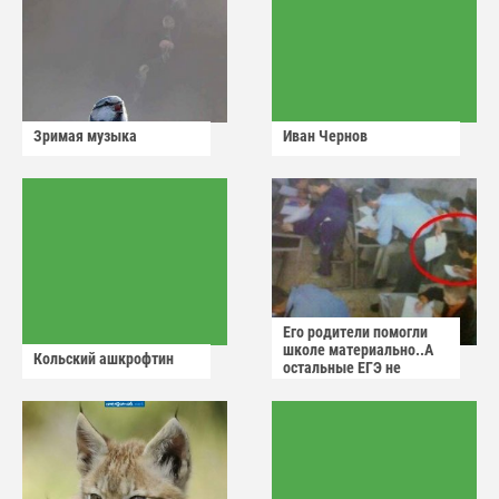
Зримая музыка
Иван Чернов
Его родители помогли
школе материально..А
Кольский ашкрофтин
остальные ЕГЭ не
сдадут