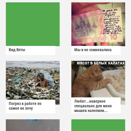
Вид Ялты
Мы и не сомневались
Любят...наверное
Погряз в работе по
специально для меня
самое не хочу
мышек налепили...