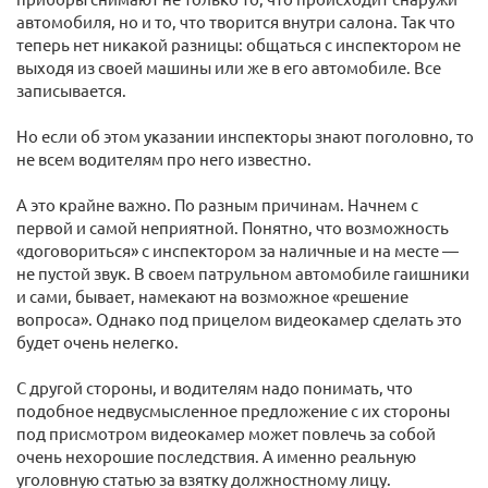
автомобиля, но и то, что творится внутри салона. Так что
теперь нет никакой разницы: общаться с инспектором не
выходя из своей машины или же в его автомобиле. Все
записывается.
Но если об этом указании инспекторы знают поголовно, то
не всем водителям про него известно.
А это крайне важно. По разным причинам. Начнем с
первой и самой неприятной. Понятно, что возможность
«договориться» с инспектором за наличные и на месте —
не пустой звук. В своем патрульном автомобиле гаишники
и сами, бывает, намекают на возможное «решение
вопроса». Однако под прицелом видеокамер сделать это
будет очень нелегко.
С другой стороны, и водителям надо понимать, что
подобное недвусмысленное предложение с их стороны
под присмотром видеокамер может повлечь за собой
очень нехорошие последствия. А именно реальную
уголовную статью за взятку должностному лицу.