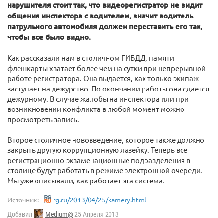
нарушителя стоит так, что видеорегистратор не видит
общения инспектора с водителем, значит водитель
патрульного автомобиля должен переставить его так,
чтобы все было видно.
Как рассказали нам в столичном ГИБДД, памяти
флешкарты хватает более чем на сутки при непрерывной
работе регистратора. Она выдается, как только экипаж
заступает на дежурство. По окончании работы она сдается
дежурному. В случае жалобы на инспектора или при
возникновении конфликта в любой момент можно
просмотреть запись.
Второе столичное нововведение, которое также должно
закрыть другую коррупционную лазейку. Теперь все
регистрационно-экзаменационные подразделения в
столице будут работать в режиме электронной очереди.
Мы уже описывали, как работает эта система.
Источник:
rg.ru/2013/04/25/kamery.html
Добавил
Medium@
25 Апреля 2013