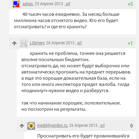
suhan
, 25 Апреля 2013 ,
url
+5
40 тысяч часов ежедневно. За месяц больше
миллиона часов отснятого видео. Кто его будет
отсматривать? и где его хранить?
LiSergey
, 26 Апреля 2013 ,
url
+1
хранить не проблема, точнее она решается
вполне посильным бюджетом.
отсматривать да, но может будут выборочно или
автоматически прогонять на предмет перерывов.
а еще это хорошая доказательная база, если на
того или иного инспектора придет жалоба. тогда
«поднимут» нужное видео и разберутся.
так что начинание хорошее, положительное.
но посмотрим на результаты.
ejadd@yandex.ru
, 26 Апреля 2013 ,
url
0
Просматривать его будет провинившийся