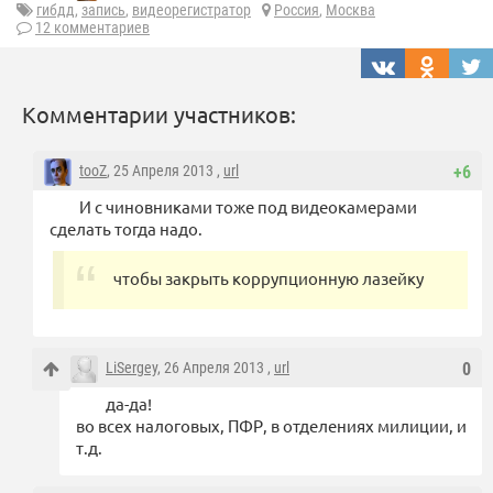
гибдд
,
запись
,
видеорегистратор
Россия
,
Москва
12 комментариев
Комментарии участников:
tooZ
, 25 Апреля 2013 ,
url
+6
И с чиновниками тоже под видеокамерами
сделать тогда надо.
чтобы закрыть коррупционную лазейку
LiSergey
, 26 Апреля 2013 ,
url
0
да-да!
во всех налоговых, ПФР, в отделениях милиции, и
т.д.