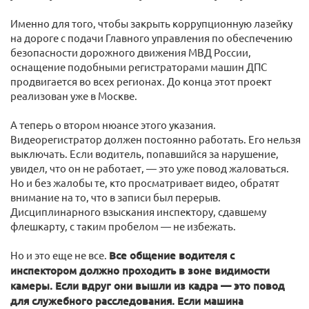
Именно для того, чтобы закрыть коррупционную лазейку
на дороге с подачи Главного управления по обеспечению
безопасности дорожного движения МВД России,
оснащение подобными регистраторами машин ДПС
продвигается во всех регионах. До конца этот проект
реализован уже в Москве.
А теперь о втором нюансе этого указания.
Видеорегистратор должен постоянно работать. Его нельзя
выключать. Если водитель, попавшийся за нарушение,
увидел, что он не работает, — это уже повод жаловаться.
Но и без жалобы те, кто просматривает видео, обратят
внимание на то, что в записи был перерыв.
Дисциплинарного взыскания инспектору, сдавшему
флешкарту, с таким пробелом — не избежать.
Но и это еще не все.
Все общение водителя с
инспектором должно проходить в зоне видимости
камеры. Если вдруг они вышли из кадра — это повод
для служебного расследования.
Если машина