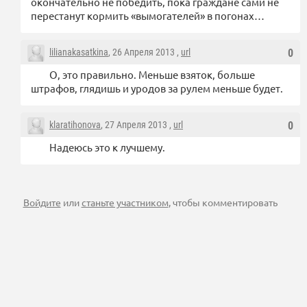
окончательно не победить, пока граждане сами не
перестанут кормить «вымогателей» в погонах…
lilianakasatkina
, 26 Апреля 2013 ,
url
0
О, это правильно. Меньше взяток, больше
штрафов, глядишь и уродов за рулем меньше будет.
klaratihonova
, 27 Апреля 2013 ,
url
0
Надеюсь это к лучшему.
Войдите
или
станьте участником
, чтобы комментировать