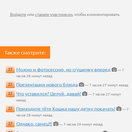
Войдите
или
станьте участником
, чтобы комментировать
Также смотрите:
Можно и фотосессию, но сгущенку вперед
27
— 7
часов 26 минут назад
Презентация нового блюда
27
— 7 часов 27 минут назад
Что уставился? Целуй, давай!
27
— 7 часов 27 минут
назад
Приходите тётя Кошка нашу детку покачать!
27
— 7
часов 28 минут назад
Однако, самец!!!
27
— 7 часов 29 минут назад