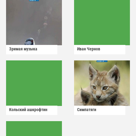
Зримая музыка
Иван Чернов
Кольский ашкрофтин
Симпатяги