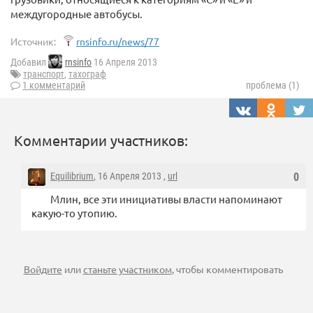
междугородные автобусы.
Источник:
rnsinfo.ru/news/77
Добавил
rnsinfo
16 Апреля 2013
транспорт
,
тахограф
1 комментарий
проблема (1)
Комментарии участников:
Equilibrium
, 16 Апреля 2013 ,
url
0
Млин, все эти инициативы власти напоминают
какую-то утопию.
Войдите
или
станьте участником
, чтобы комментировать