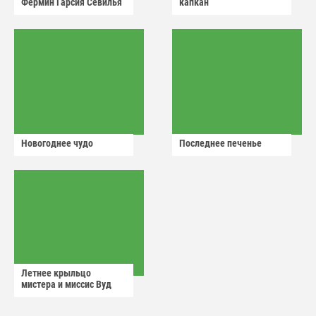
Фермин Гарсия Севилья
капкан
Новогоднее чудо
Последнее печенье
Летнее крыльцо
мистера и миссис Вуд