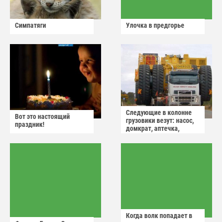
Симпатяги
Улочка в предгорье
Следующие в колонне
Вот это настоящий
грузовики везут: насос,
праздник!
домкрат, аптечка,
аварийный знак
Когда волк попадает в