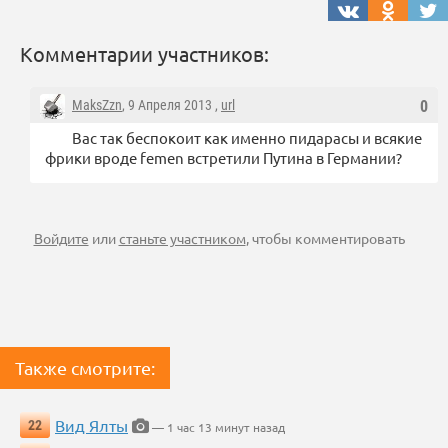
Комментарии участников:
MaksZzn
, 9 Апреля 2013 ,
url
0
Вас так беспокоит как именно пидарасы и всякие
фрики вроде femen встретили Путина в Германии?
Войдите
или
станьте участником
, чтобы комментировать
Также смотрите:
Вид Ялты
22
— 1 час 13 минут назад