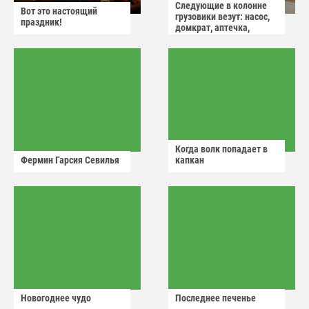
Следующие в колонне
Вот это настоящий
грузовики везут: насос,
праздник!
домкрат, аптечка,
аварийный знак
Когда волк попадает в
Фермин Гарсия Севилья
капкан
Новогоднее чудо
Последнее печенье