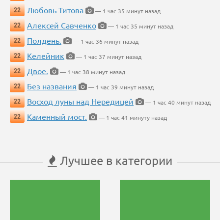
Любовь Титова
22
— 1 час 35 минут назад
Алексей Савченко
22
— 1 час 35 минут назад
Полдень.
22
— 1 час 36 минут назад
Келейник
22
— 1 час 37 минут назад
Двое.
22
— 1 час 38 минут назад
Без названия
22
— 1 час 39 минут назад
Восход луны над Нередицей
22
— 1 час 40 минут назад
Каменный мост.
22
— 1 час 41 минуту назад
Лучшее в категории