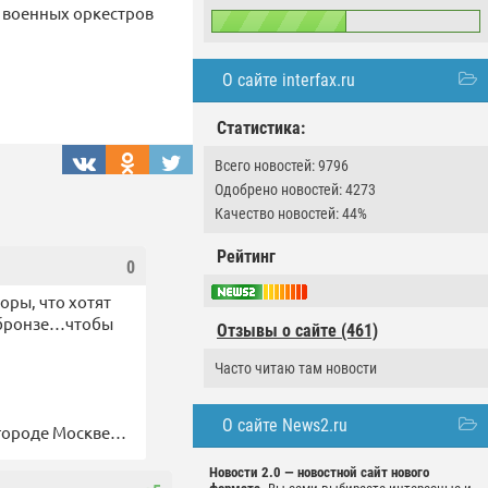
 военных оркестров
О сайте interfax.ru
Статистика:
Всего новостей: 9796
Одобрено новостей: 4273
Качество новостей: 44%
Рейтинг
0
оры, что хотят
 в бронзе…чтобы
Отзывы о сайте (461)
Часто читаю там новости
О сайте News2.ru
 городе Москве…
Новости 2.0 — новостной сайт нового