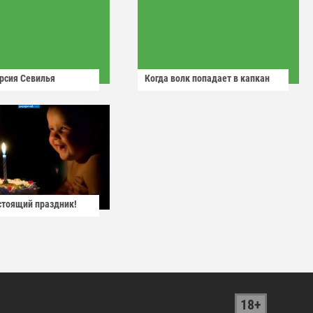
рсия Севилья
Когда волк попадает в капкан
астоящий праздник!
18+