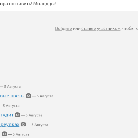
ора поставить! Молодцы!
Войдите
или
станьте участником
, чтобы
— 5 Августа
евые цветы
— 5 Августа
 5 Августа
 гудит
— 5 Августа
ереулках
— 5 Августа
й
— 5 Августа