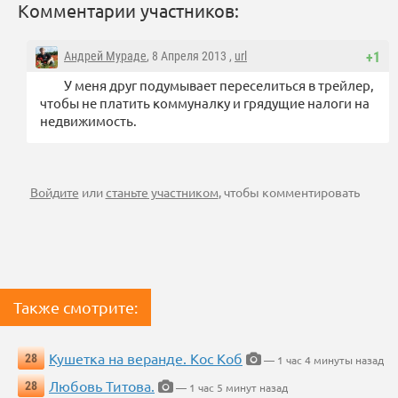
Комментарии участников:
Андрей Мураде
, 8 Апреля 2013 ,
url
+1
У меня друг подумывает переселиться в трейлер,
чтобы не платить коммуналку и грядущие налоги на
недвижимость.
Войдите
или
станьте участником
, чтобы комментировать
Также смотрите:
Кушетка на веранде. Кос Коб
28
— 1 час 4 минуты назад
Любовь Титова.
28
— 1 час 5 минут назад