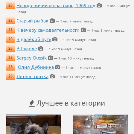
Новодевичий монастырь, 1969 год
28
— 1 час 6 минут
назад
Старый рыбак
28
— 1 час 7 минут назад
К вечеру самодеятельности
28
— 1 час 8 минут назад
В далёкий путь
28
— 1 час 9 минут назад
В Гомеле
28
— 1 час 9 минут назад
Sergey Oussik
28
— 1 час 10 минут назад
Юлия Дубинина
28
— 1 час 11 минут назад
Летняя сказка
28
— 1 час 11 минут назад
Лучшее в категории