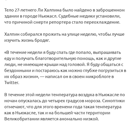
Тело 27-летнего Ли Халпина было найдено в заброшенном
здании в городе Ньюкасл. Судебные медики установили,
что причиной смерти репортера стало переохлаждение.
Халпин собирался прожить на улице неделю, чтобы лучше
изучить жизнь бродяг.
«В течение недели я буду спать где попало, выпрашивать
еду и получать благотворительную помощь, как и другие
люди, не имеющие крыши над головой. Я буду общаться с
бездомными и постараюсь как можно глубже погрузиться в
их образ жизни», — написал он в своем микроблоге в
Twitter.
В течение этой недели температура воздуха в Ньюкасле по
ночам опускалась до четырех градусов мороза. Синоптики
отмечают, что для этого времени года такая температура
как в Ньюкасле, так и на большей части территории
Великобритании является аномально низкой.