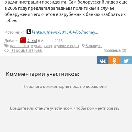
в администрации президента. Сам белорусский лидер еще
в 2006 году предлагал западным политикам в случае
обнаружения его счетов в зарубежных банках «забрать их
себе».
Источник:
lenta.ru/news/2013/04/05/money...
Добавил
4ekist
6 Апреля 2013
лукашенко
,
мужик
,
кипр
,
жулики и воры
Беларусь
нет комментариев
проблема (3)
Комментарии участников:
Ни одного комментария пока не добавлено
Войдите
или
станьте участником
, чтобы комментировать