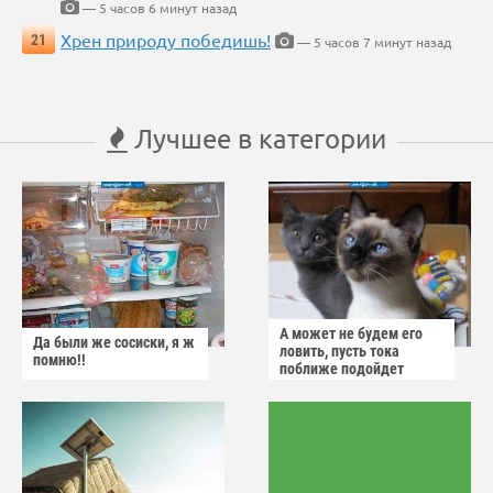
— 5 часов 6 минут назад
Хрен природу победишь!
21
— 5 часов 7 минут назад
Лучшее в категории
А может не будем его
Да были же сосиски, я ж
ловить, пусть тока
помню!!
поближе подойдет