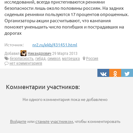
исследований, всегда пристегиваются ремнями
безопасности лишь около половины россиян. На задних
сиденьях ремнями пользуются 17 процентов опрошенных.
Организаторы акции рассчитывают, что кампания
поможет уменьшить число погибших и пострадавших на
дорогах
Источник:
nr2.ru/ekb/431451.html
Добавил
Никандрович
29 Марта 2013
безопасность
,
гибдд
,
символ
,
матрешка
Россия
нет комментариев
Комментарии участников:
Ни одного комментария пока не добавлено
Войдите
или
станьте участником
, чтобы комментировать