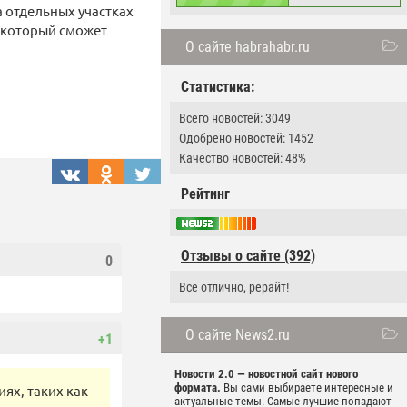
 отдельных участках
 который сможет
О сайте habrahabr.ru
Статистика:
Всего новостей: 3049
Одобрено новостей: 1452
Качество новостей: 48%
Рейтинг
Отзывы о сайте (392)
0
Все отлично, рерайт!
О сайте News2.ru
+1
Новости 2.0 — новостной сайт нового
формата.
Вы сами выбираете интересные и
ях, таких как
актуальные темы. Самые лучшие попадают