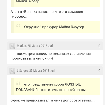
Майкл Гмозер
А вот в «Вестях» написано, что его фамилия
Гмоусер…
Окружной прокурор Майкл Гмоусер
Marlan
, 25 Марта 2013 ,
url
0
посмотрел видео, но механизм составления
прогноза так и не понял))
LiSergey
, 25 Марта 2013 ,
url
0
что представляет собой ЛОЖНЫЕ
ПОКАЗАНИЯ относительно ранней весны
сурок же предсказывал, а не на допросе отвечал…