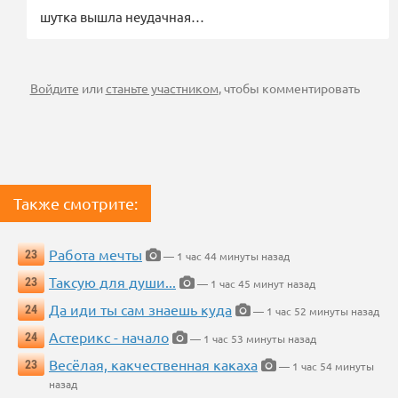
шутка вышла неудачная…
Войдите
или
станьте участником
, чтобы комментировать
Также смотрите:
Работа мечты
23
— 1 час 44 минуты назад
Таксую для души...
23
— 1 час 45 минут назад
Да иди ты сам знаешь куда
24
— 1 час 52 минуты назад
Астерикс - начало
24
— 1 час 53 минуты назад
Весёлая, какчественная какаха
23
— 1 час 54 минуты
назад