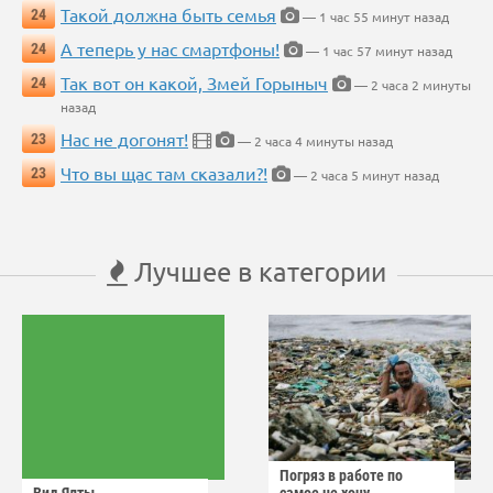
Такой должна быть семья
24
— 1 час 55 минут назад
А теперь у нас смартфоны!
24
— 1 час 57 минут назад
Так вот он какой, Змей Горыныч
24
— 2 часа 2 минуты
назад
Нас не догонят!
23
— 2 часа 4 минуты назад
Что вы щас там сказали?!
23
— 2 часа 5 минут назад
Лучшее в категории
Погряз в работе по