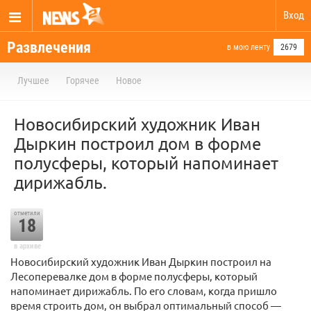
Вход
Развлечения
в мою ленту
2679
Лучшее
Горячее
Новое
Новосибирский художник Иван
Дыркин построил дом в форме
полусферы, который напоминает
дирижабль.
отметили
18
в архиве
Новосибирский художник Иван Дыркин построил на
Лесоперевалке дом в форме полусферы, который
напоминает дирижабль. По его словам, когда пришло
время строить дом, он выбрал оптимальный способ —