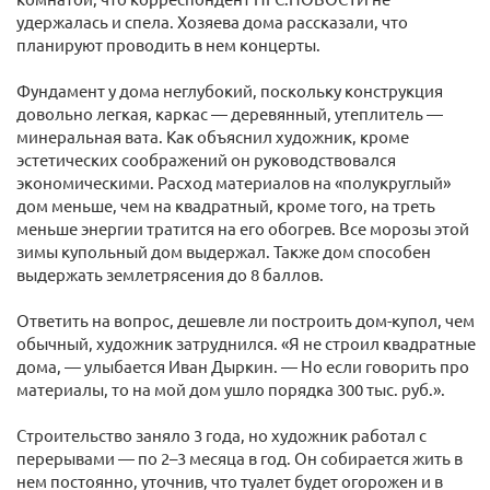
удержалась и спела. Хозяева дома рассказали, что
планируют проводить в нем концерты.
Фундамент у дома неглубокий, поскольку конструкция
довольно легкая, каркас — деревянный, утеплитель —
минеральная вата. Как объяснил художник, кроме
эстетических соображений он руководствовался
экономическими. Расход материалов на «полукруглый»
дом меньше, чем на квадратный, кроме того, на треть
меньше энергии тратится на его обогрев. Все морозы этой
зимы купольный дом выдержал. Также дом способен
выдержать землетрясения до 8 баллов.
Ответить на вопрос, дешевле ли построить дом-купол, чем
обычный, художник затруднился. «Я не строил квадратные
дома, — улыбается Иван Дыркин. — Но если говорить про
материалы, то на мой дом ушло порядка 300 тыс. руб.».
Строительство заняло 3 года, но художник работал с
перерывами — по 2–3 месяца в год. Он собирается жить в
нем постоянно, уточнив, что туалет будет огорожен и в