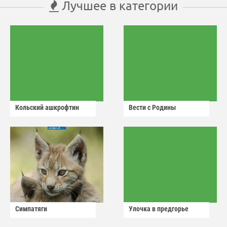
Лучшее в категории
Кольский ашкрофтин
Вести с Родины
Симпатяги
Улочка в предгорье