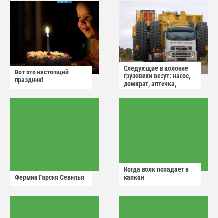
Следующие в колонне
Вот это настоящий
грузовики везут: насос,
праздник!
домкрат, аптечка,
аварийный знак
Когда волк попадает в
Фермин Гарсия Севилья
капкан