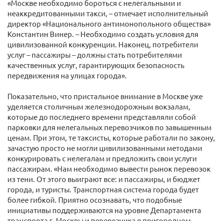
«Москве необходимо бороться с нелегальными и
неаккредитованными такси, – отмечает исполнительный
директор «Национального антимонопольного общества»
Константин Винер. – Необходимо создать условия для
цивилизованной конкуренции. Наконец, потребители
услуг – пассажиры – должны стать потребителями
качественных услуг, гарантирующих безопасность
передвижения на улицах города».
Показательно, что пристальное внимание в Москве уже
уделяется столичным железнодорожным вокзалам,
которые до последнего времени представляли собой
парковки для нелегальных перевозчиков по завышенным
ценам. При этом, те таксисты, которые работали по закону,
зачастую просто не могли цивилизованными методами
конкурировать с нелегалам и предложить свои услуги
пассажирам. «Нам необходимо вывести рынок перевозок
из тени. От этого выиграют все: и пассажиры, и бюджет
города, и туристы. Транспортная система города будет
более гибкой. Приятно осознавать, что подобные
инициативы поддерживаются на уровне Департамента
транспорта г. Москвы и перевозчика в пригородном