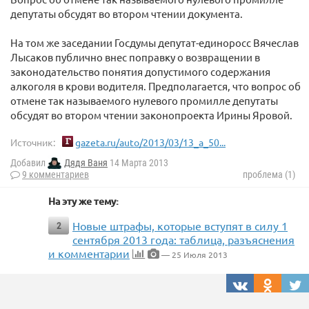
депутаты обсудят во втором чтении документа.
На том же заседании Госдумы депутат-единоросс Вячеслав
Лысаков публично внес поправку о возвращении в
законодательство понятия допустимого содержания
алкоголя в крови водителя. Предполагается, что вопрос об
отмене так называемого нулевого промилле депутаты
обсудят во втором чтении законопроекта Ирины Яровой.
Источник:
gazeta.ru/auto/2013/03/13_a_50...
Добавил
Дядя Ваня
14 Марта 2013
9 комментариев
проблема (1)
На эту же тему:
Новые штрафы, которые вступят в силу 1
2
сентября 2013 года: таблица, разъяснения
и комментарии
— 25 Июля 2013