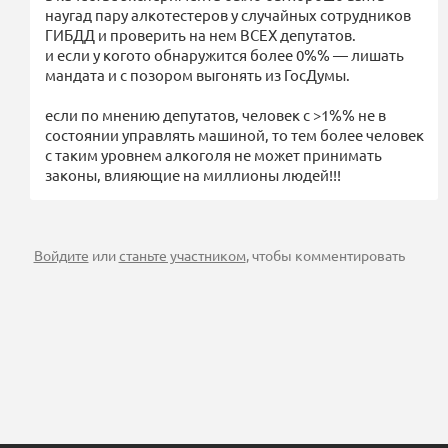
наугад пару алкотестеров у случайных сотрудников
ГИБДД и проверить на нем ВСЕХ депутатов.
и если у когото обнаружится более 0%% — лишать
мандата и с позором выгонять из ГосДумы.
если по мнению депутатов, человек с >1%% не в
состоянии управлять машиной, то тем более человек
с таким уровнем алкоголя не может принимать
законы, влияющие на миллионы людей!!!
Войдите
или
станьте участником
, чтобы комментировать