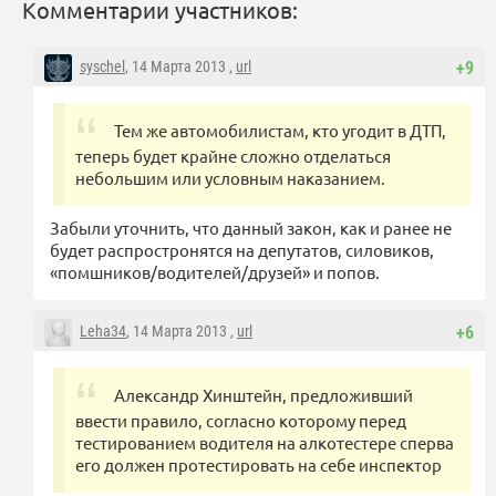
Комментарии участников:
syschel
, 14 Марта 2013 ,
url
+9
Тем же автомобилистам, кто угодит в ДТП,
теперь будет крайне сложно отделаться
небольшим или условным наказанием.
Забыли уточнить, что данный закон, как и ранее не
будет распростронятся на депутатов, силовиков,
«помшников/водителей/друзей» и попов.
Leha34
, 14 Марта 2013 ,
url
+6
Александр Хинштейн, предложивший
ввести правило, согласно которому перед
тестированием водителя на алкотестере сперва
его должен протестировать на себе инспектор