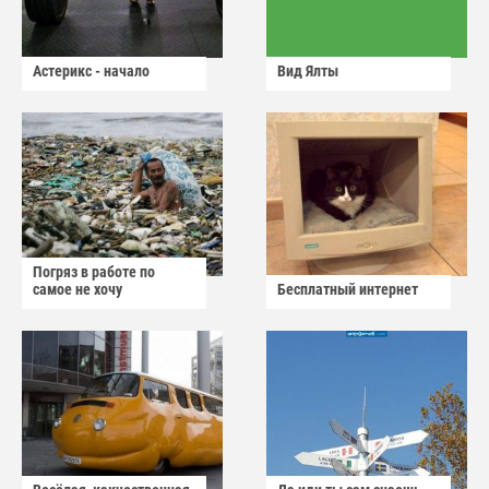
Астерикс - начало
Вид Ялты
Погряз в работе по
самое не хочу
Бесплатный интернет