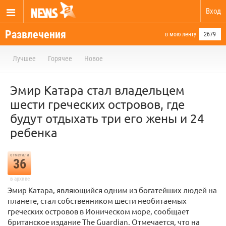
Вход
Развлечения
в мою ленту
2679
Лучшее
Горячее
Новое
Эмир Катара стал владельцем
шести греческих островов, где
будут отдыхать три его жены и 24
ребенка
отметили
36
в архиве
Эмир Катара, являющийся одним из богатейших людей на
планете, стал собственником шести необитаемых
греческих островов в Ионическом море, сообщает
британское издание The Guardian. Отмечается, что на