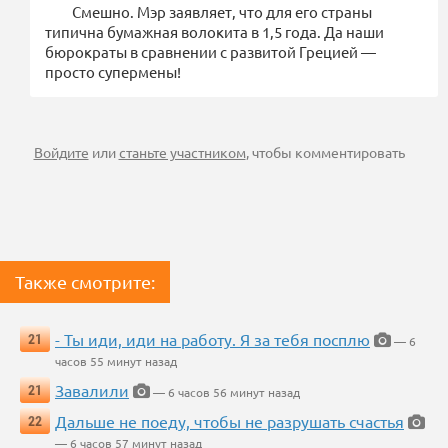
Смешно. Мэр заявляет, что для его страны
типична бумажная волокита в 1,5 года. Да наши
бюрократы в сравнении с развитой Грецией —
просто супермены!
Войдите
или
станьте участником
, чтобы комментировать
Также смотрите:
- Ты иди, иди на работу. Я за тебя посплю
21
— 6
часов 55 минут назад
Завалили
21
— 6 часов 56 минут назад
Дальше не поеду, чтобы не разрушать счастья
22
— 6 часов 57 минут назад