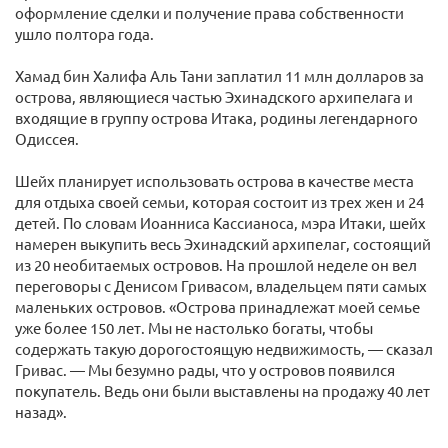
оформление сделки и получение права собственности
ушло полтора года.
Хамад бин Халифа Аль Тани заплатил 11 млн долларов за
острова, являющиеся частью Эхинадского архипелага и
входящие в группу острова Итака, родины легендарного
Одиссея.
Шейх планирует использовать острова в качестве места
для отдыха своей семьи, которая состоит из трех жен и 24
детей. По словам Иоанниса Кассианоса, мэра Итаки, шейх
намерен выкупить весь Эхинадский архипелаг, состоящий
из 20 необитаемых островов. На прошлой неделе он вел
переговоры с Денисом Гривасом, владельцем пяти самых
маленьких островов. «Острова принадлежат моей семье
уже более 150 лет. Мы не настолько богаты, чтобы
содержать такую дорогостоящую недвижимость, — сказал
Гривас. — Мы безумно рады, что у островов появился
покупатель. Ведь они были выставлены на продажу 40 лет
назад».