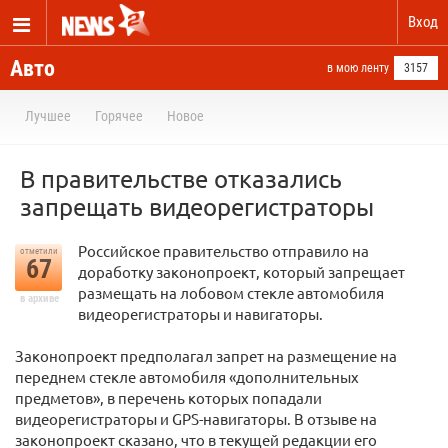
Вход
Авто
в мою ленту
3157
Лучшее
Горячее
Новое
В правительстве отказались
запрещать видеорегистраторы
Российское правительство отправило на
отметили
67
доработку законопроект, который запрещает
размещать на лобовом стекле автомобиля
в архиве
видеорегистраторы и навигаторы.
Законопроект предполагал запрет на размещение на
переднем стекле автомобиля «дополнительных
предметов», в перечень которых попадали
видеорегистраторы и GPS-навигаторы. В отзыве на
законопроект сказано, что в текущей редакции его