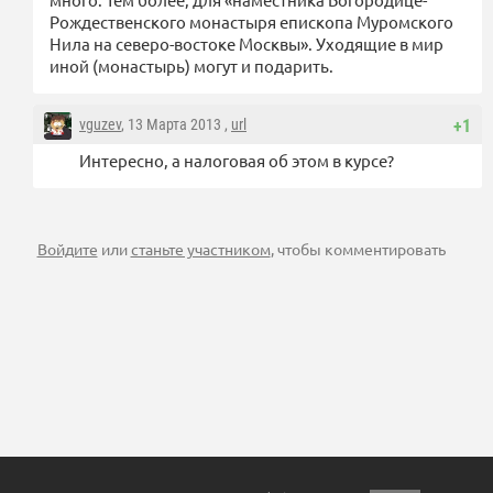
Рождественского монастыря епископа Муромского
Нила на северо-востоке Москвы». Уходящие в мир
иной (монастырь) могут и подарить.
vguzev
, 13 Марта 2013 ,
url
+1
Интересно, а налоговая об этом в курсе?
Войдите
или
станьте участником
, чтобы комментировать