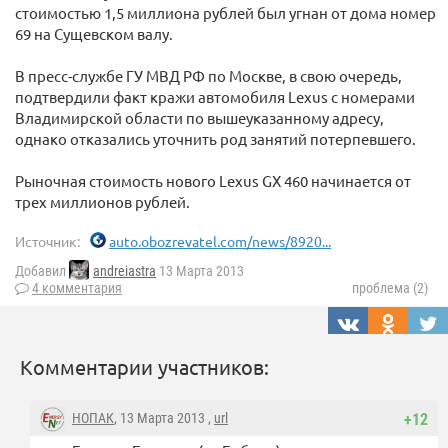
стоимостью 1,5 миллиона рублей был угнан от дома номер
69 на Сущевском валу.
В пресс-службе ГУ МВД РФ по Москве, в свою очередь,
подтвердили факт кражи автомобиля Lexus с номерами
Владимирской области по вышеуказанному адресу,
однако отказались уточнить род занятий потерпевшего.
Рыночная стоимость нового Lexus GX 460 начинается от
трех миллионов рублей.
Источник:
auto.obozrevatel.com/news/8920...
Добавил
andreiastra
13 Марта 2013
4 комментария
проблема (2)
Комментарии участников:
НОПАК
, 13 Марта 2013 ,
url
+12